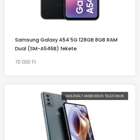
Samsung Galaxy A54 5G 128GB 8GB RAM
Dual (SM-A546B) fekete
70 000 Ft
HASZNÁLT ANDROIDOS TELEFONOK