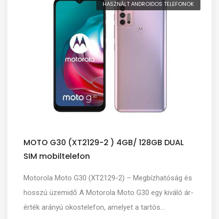
HASZNÁLT ANDROIDOS TELEFONOK
MOTO G30 (XT2129-2 ) 4GB/ 128GB DUAL
SIM mobiltelefon
Motorola Moto G30 (XT2129-2) – Megbízhatóság és
hosszú üzemidő A Motorola Moto G30 egy kiváló ár-
érték arányú okostelefon, amelyet a tartós...