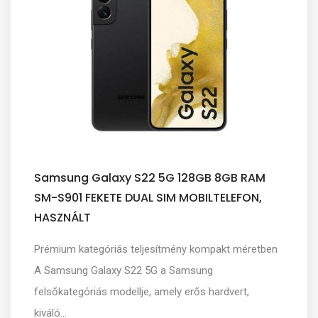
Samsung Galaxy S22 5G 128GB 8GB RAM
SM-S901 FEKETE DUAL SIM MOBILTELEFON,
HASZNÁLT
Prémium kategóriás teljesítmény kompakt méretben
A Samsung Galaxy S22 5G a Samsung
felsőkategóriás modellje, amely erős hardvert,
kiváló...