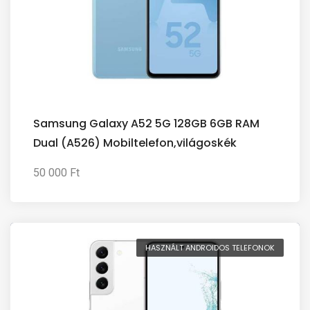
Samsung Galaxy A52 5G 128GB 6GB RAM
Dual (A526) Mobiltelefon,világoskék
50 000 Ft
HASZNÁLT ANDROIDOS TELEFONOK