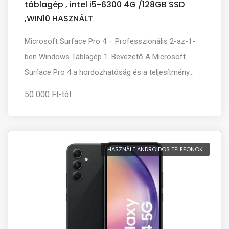
táblagép , intel i5-6300 4G /128GB SSD
,WIN10 HASZNÁLT
Microsoft Surface Pro 4 – Professzionális 2-az-1-
ben Windows Táblagép 1. Bevezető A Microsoft
Surface Pro 4 a hordozhatóság és a teljesítmény...
50 000 Ft-tól
HASZNÁLT ANDROIDOS TELEFONOK