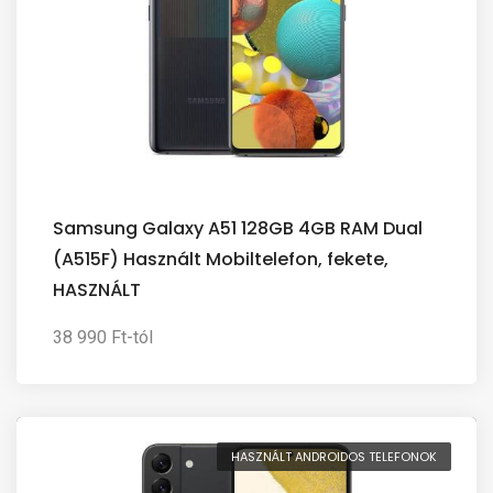
Samsung Galaxy A51 128GB 4GB RAM Dual
(A515F) Használt Mobiltelefon, fekete,
HASZNÁLT
38 990 Ft-tól
HASZNÁLT ANDROIDOS TELEFONOK