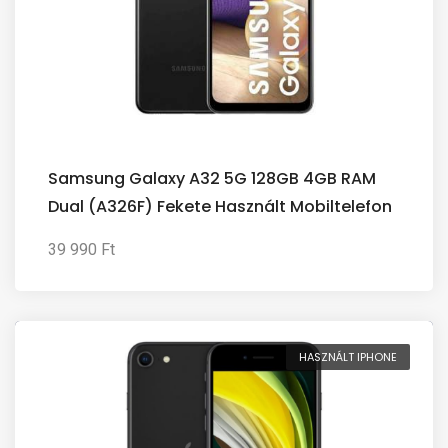
Samsung Galaxy A32 5G 128GB 4GB RAM
Dual (A326F) Fekete Használt Mobiltelefon
39 990 Ft
HASZNÁLT IPHONE