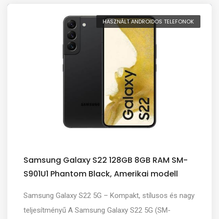
HASZNÁLT ANDROIDOS TELEFONOK
Samsung Galaxy S22 128GB 8GB RAM SM-
S901U1 Phantom Black, Amerikai modell
Samsung Galaxy S22 5G – Kompakt, stílusos és nagy
teljesítményű A Samsung Galaxy S22 5G (SM-