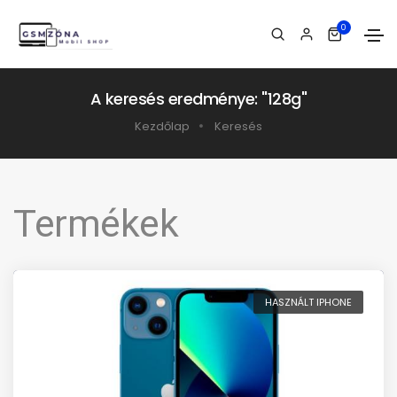
0
A keresés eredménye: "128g"
Kezdőlap
Keresés
Termékek
HASZNÁLT IPHONE