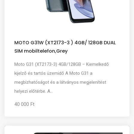
MOTO G31W (XT2173-3 ) 4GB/ 128GB DUAL
SIM mobiltelefon,Grey
Moto G31 (XT2173-3) 4GB/128GB – Kiemelkedő
kijelző és tartós üzemidő A Moto G31 a
megbízhatóságot és a látványos megjelenítést
helyezi előtérbe. A...
40 000 Ft