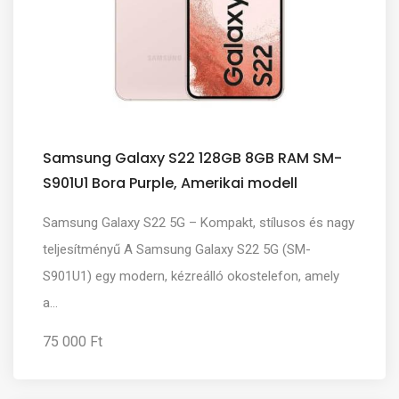
Samsung Galaxy S22 128GB 8GB RAM SM-
S901U1 Bora Purple, Amerikai modell
Samsung Galaxy S22 5G – Kompakt, stílusos és nagy
teljesítményű A Samsung Galaxy S22 5G (SM-
S901U1) egy modern, kézreálló okostelefon, amely
a...
75 000 Ft