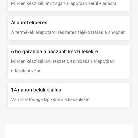
Minden készülék átvizsgált állapotban kerül eladásra
Állapotfelmérés
A termékek állapotárol részletes tájékoztatás a shopban
6 hó garancia a használt készülékekre
Minden készülékünk tesztelt, és hibátlan állapotban
érkezik hozzád
14 napon belüli elállás
Van lehetősége kipróbálni a készüléket