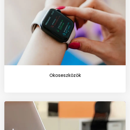
Okoseszközök