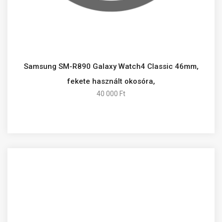
Samsung SM-R890 Galaxy Watch4 Classic 46mm,
fekete használt okosóra,
40 000 Ft