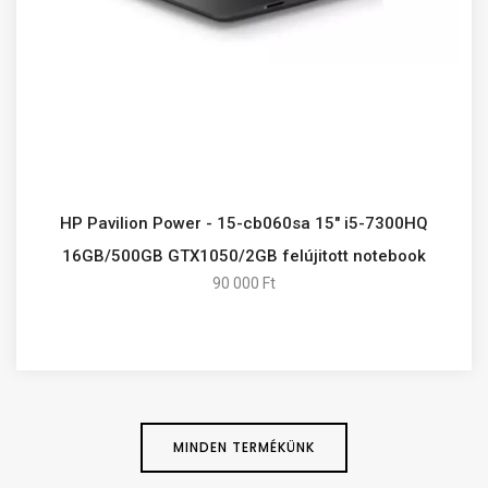
HP Pavilion Power - 15-cb060sa 15" i5-7300HQ
16GB/500GB GTX1050/2GB felújitott notebook
90 000 Ft
MINDEN TERMÉKÜNK