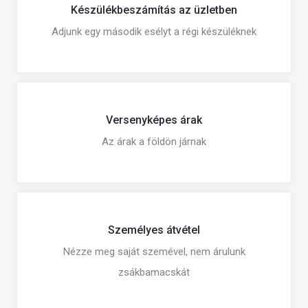
Készülékbeszámítás az üzletben
Adjunk egy második esélyt a régi készüléknek
Versenyképes árak
Az árak a földön járnak
Személyes átvétel
Nézze meg saját szemével, nem árulunk
zsákbamacskát