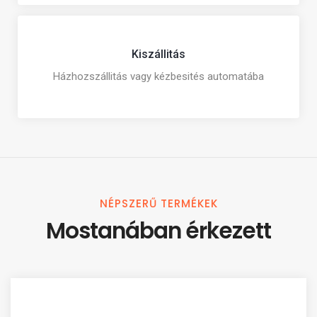
Kiszállitás
Házhozszállitás vagy kézbesités automatába
NÉPSZERŰ TERMÉKEK
Mostanában érkezett