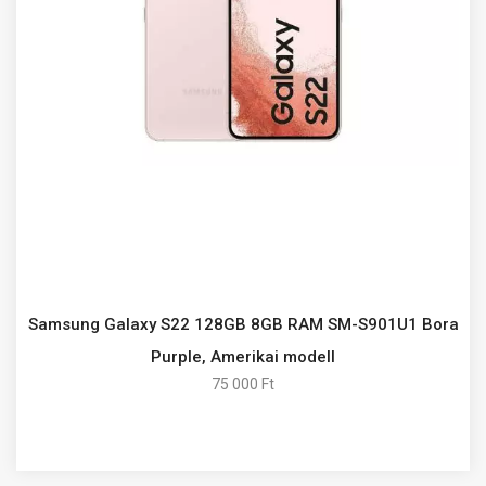
Samsung Galaxy S22 128GB 8GB RAM SM-S901U1 Bora
Purple, Amerikai modell
75 000 Ft