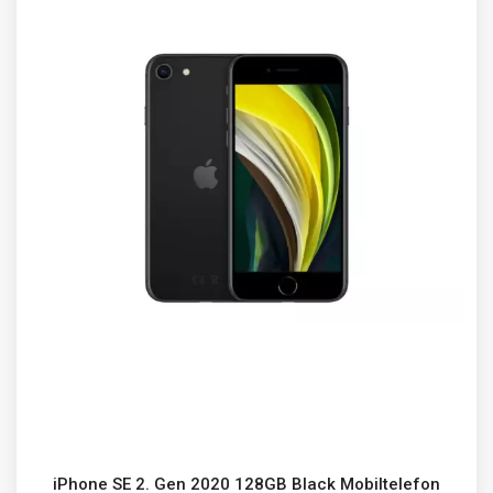
iPhone SE 2. Gen 2020 128GB Black Mobiltelefon