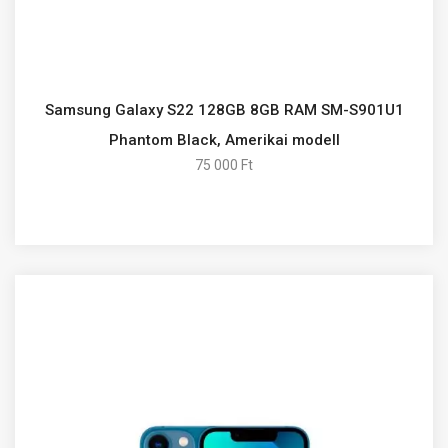
Samsung Galaxy S22 128GB 8GB RAM SM-S901U1
Phantom Black, Amerikai modell
75 000 Ft