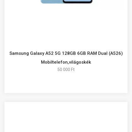
Samsung Galaxy A52 5G 128GB 6GB RAM Dual (A526)
Mobiltelefon,világoskék
50 000 Ft