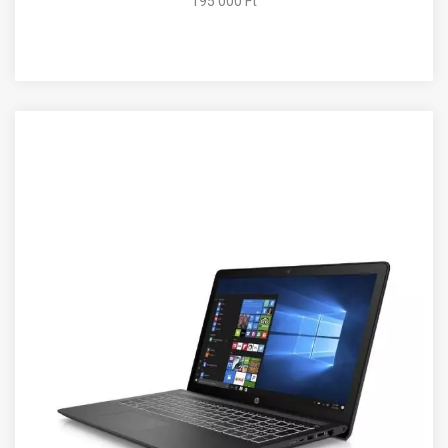
195 000 Ft