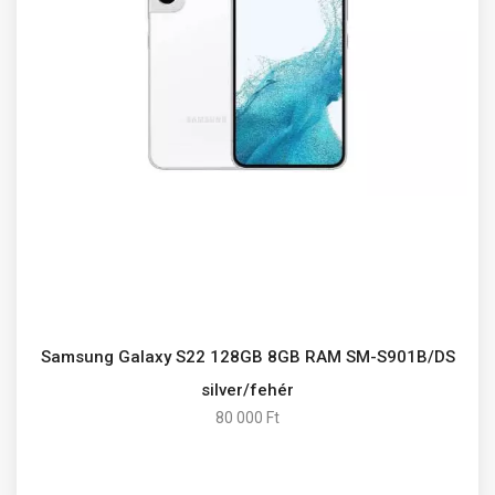
Samsung Galaxy S22 128GB 8GB RAM SM-S901B/DS
silver/fehér
80 000 Ft