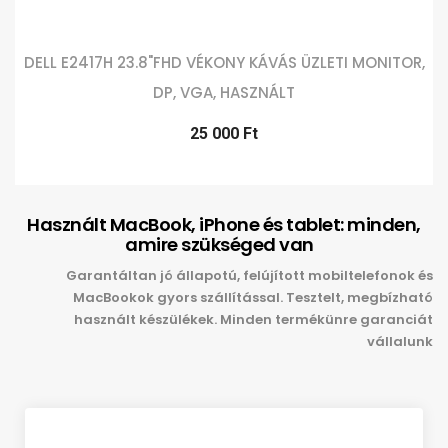
DELL E2417H 23.8"FHD VÉKONY KÁVÁS ÜZLETI MONITOR,
DP, VGA, HASZNÁLT
25 000 Ft
Használt MacBook, iPhone és tablet: minden,
amire szükséged van
Garantáltan jó állapotú, felújított mobiltelefonok és
MacBookok gyors szállítással. Tesztelt, megbízható
használt készülékek. Minden termékünre garanciát
vállalunk