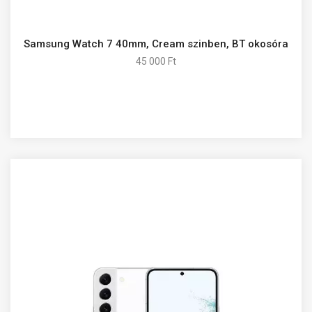
Samsung Watch 7 40mm, Cream szinben, BT okosóra
45 000 Ft