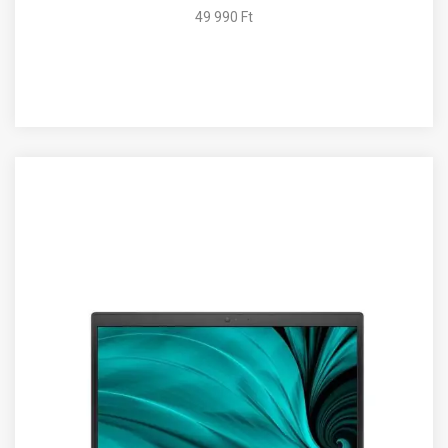
49 990 Ft