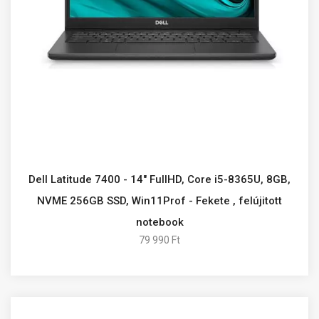
Dell Latitude 7400 - 14" FullHD, Core i5-8365U, 8GB,
NVME 256GB SSD, Win11Prof - Fekete , felújitott
notebook
79 990 Ft