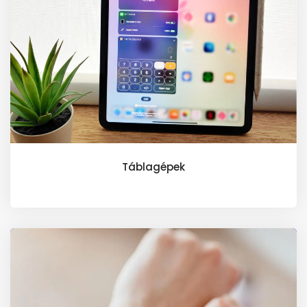
Tá
blagépek