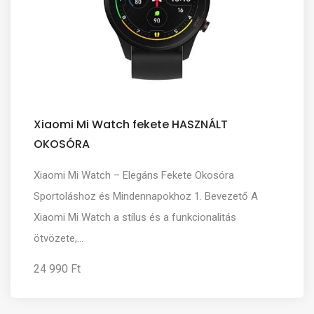
Xiaomi Mi Watch fekete HASZNÁLT
OKOSÓRA
Xiaomi Mi Watch – Elegáns Fekete Okosóra
Sportoláshoz és Mindennapokhoz 1. Bevezető A
Xiaomi Mi Watch a stílus és a funkcionalitás
ötvözete,...
24 990 Ft