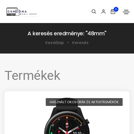
0
A keresés eredménye: "48mm"
Kezdőlap
Keresés
Termékek
HASZNÁLT OKOSÓRÁK ÉS AKTIVITÁSMÉRŐK