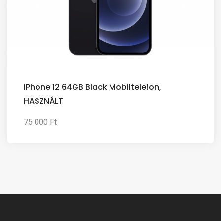
iPhone 12 64GB Black Mobiltelefon,
HASZNÁLT
75 000 Ft
R251
D193
Q123