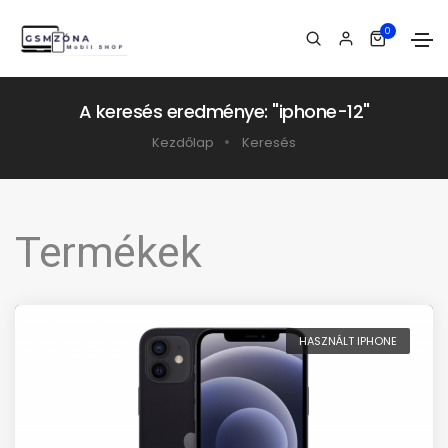
0
A keresés eredménye: "iphone-12"
Kezdőlap
Keresés
Termékek
HASZNÁLT IPHONE