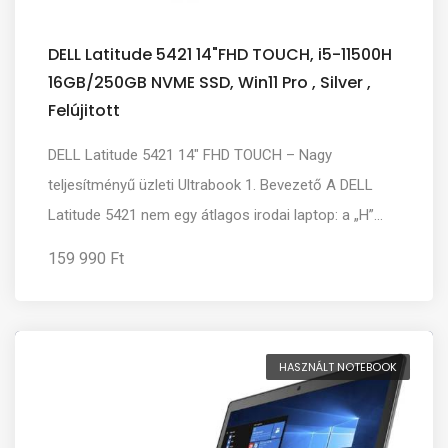
DELL Latitude 5421 14"FHD TOUCH, i5-11500H
16GB/250GB NVME SSD, Win11 Pro , Silver ,
Felújitott
DELL Latitude 5421 14" FHD TOUCH – Nagy
teljesítményű üzleti Ultrabook 1. Bevezető A DELL
Latitude 5421 nem egy átlagos irodai laptop: a „H”...
159 990 Ft
HASZNÁLT NOTEBOOK