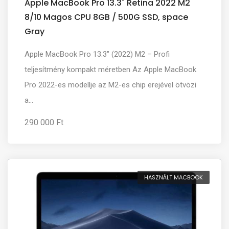
Apple MacBook Pro 13.3" Retina 2022 M2
8/10 Magos CPU 8GB / 500G SSD, space
Gray
Apple MacBook Pro 13.3" (2022) M2 – Profi
teljesítmény kompakt méretben Az Apple MacBook
Pro 2022-es modellje az M2-es chip erejével ötvözi
a...
290 000 Ft
HASZNÁLT MACBOOK