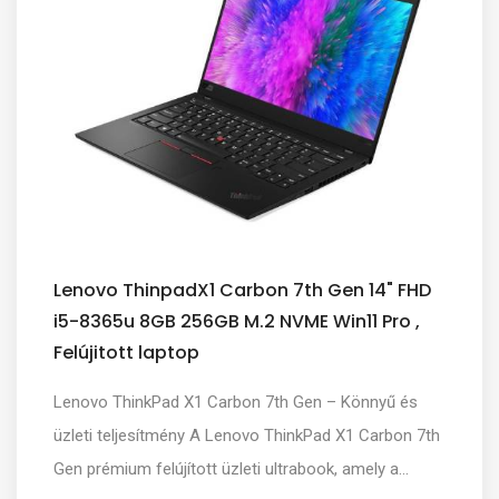
Lenovo ThinpadX1 Carbon 7th Gen 14" FHD
i5-8365u 8GB 256GB M.2 NVME Win11 Pro ,
Felújitott laptop
Lenovo ThinkPad X1 Carbon 7th Gen – Könnyű és
üzleti teljesítmény A Lenovo ThinkPad X1 Carbon 7th
Gen prémium felújított üzleti ultrabook, amely a...