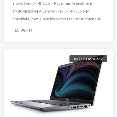
enovo Flex 5-14ITL05 – Rugalmas teljesítmény
érintőkijelzővel A Lenovo Flex 5-14ITL05 egy
sokoldalú, 2 az 1-ben kialakítású felújított notebook,...
169 990 Ft
HASZNÁLT NOTEBOOK