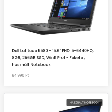
Dell Latitude 5580 - 15.6" FHD i5-6440HQ,
8GB, 256GB SSD, Win11 Prof - Fekete ,
használt Notebook
84 990 Ft
HASZNÁLT NOTEBOOK