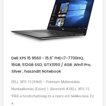
Dell XPS 15 9560 - 15.6" FHD i7-7700HQ,
16GB, 512GB SSD, GTX1050 / 4GB ,Win11 Pro,
Silver , használt Notebook
DELL XPS 15 (9560) – Prémium Multimédiás
Munkaállomás (Ezüst) 1. Bevezető A DELL XPS 15
9560 a hordozhatóság és a nyers erő találkozása. Ez
a...