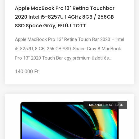
Apple MacBook Pro 13" Retina Touchbar
2020 Intel i5-8257U 1.4GHz 8GB / 256GB
SSD Space Gray, FELÚJITOTT
Apple MacBook Pro 13" Retina Touch Bar 2020 – Intel
i5-8257U, 8 GB, 256 GB SSD, Space Gray A MacBook
Pro 13" 2020 Touch Bar egy prémium üzleti és...
140 000 Ft
HASZNÁLT MACBOOK