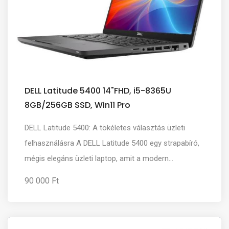
DELL Latitude 5400 14"FHD, i5-8365U
8GB/256GB SSD, Win11 Pro
DELL Latitude 5400: A tökéletes választás üzleti
felhasználásra A DELL Latitude 5400 egy strapabíró,
mégis elegáns üzleti laptop, amit a modern...
90 000 Ft