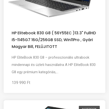
HP Elitebook 830 G8 ( 56Y55EC )13.3" FullHD
i5-1145G7 16G/256GB SSD, Win11Pro , Gyári
Magyar Bill, FELÚJITOTT
HP EliteBook 830 G8 – professzionális ultrabook
mindennapi és üzleti használatra A HP EliteBook 830
G8 egy prémium kategóriás,...
139 990 Ft
NOTEBOOK