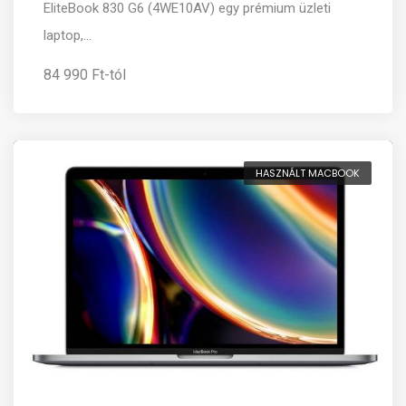
EliteBook 830 G6 (4WE10AV) egy prémium üzleti
laptop,...
84 990 Ft-tól
HASZNÁLT MACBOOK