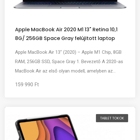
Apple MacBook Air 2020 M1 13" Retina 10,1
8G/ 256GB Space Gray felújitott laptop
Apple MacBook Air 13" (2020) – Apple M1 Chip, 8GB
RAM, 256GB SSD, Space Gray 1. Bevezető A 2020-as
MacBook Air az első olyan modell, amelyben az...
159 990 Ft
TABLET TOKOK