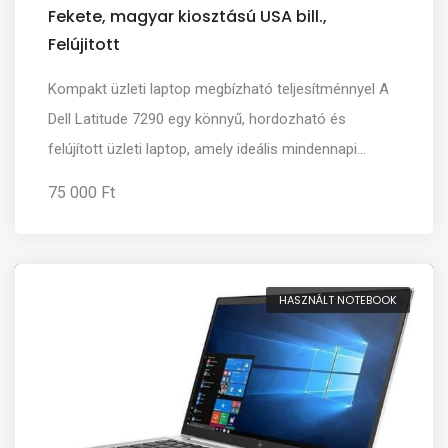
Fekete, magyar kiosztású USA bill.,
Felújitott
Kompakt üzleti laptop megbízható teljesítménnyel A
Dell Latitude 7290 egy könnyű, hordozható és
felújított üzleti laptop, amely ideális mindennapi...
75 000 Ft
HASZNÁLT NOTEBOOK