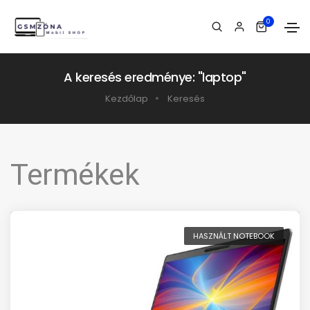
0
A keresés eredménye: "laptop"
Kezdőlap
Keresés
Termékek
HASZNÁLT NOTEBOOK