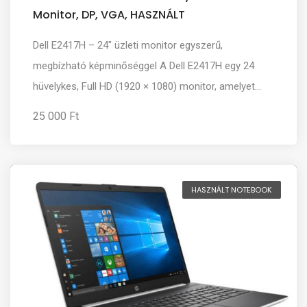
Monitor, DP, VGA, HASZNÁLT
Dell E2417H – 24″ üzleti monitor egyszerű,
megbízható képminőséggel A Dell E2417H egy 24
hüvelykes, Full HD (1920 × 1080) monitor, amelyet...
25 000 Ft
HASZNÁLT NOTEBOOK