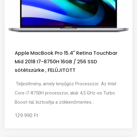
Apple MacBook Pro 15.4" Retina Touchbar
Mid 2018 I7-8750H 16GB / 256 SSD
sötétszürke , FELÚJITOTT
Teljesítmény, amely lenyűgöz Processzor: Az Intel
Core i7-8750H processzor, akár 4,5 GHz-es Turbo
Boost-tal, biztosítja a zökkenőmentes...
129 990 Ft