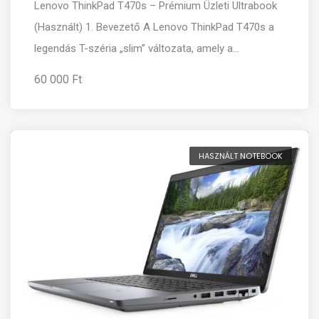
Lenovo ThinkPad T470s – Prémium Üzleti Ultrabook
(Használt) 1. Bevezető A Lenovo ThinkPad T470s a
legendás T-széria „slim” változata, amely a...
60 000 Ft
HASZNÁLT NOTEBOOK