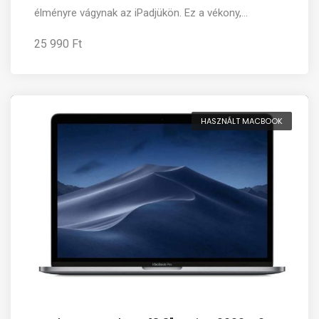
élményre vágynak az iPadjükön. Ez a vékony,...
25 990 Ft
HASZNÁLT MACBOOK