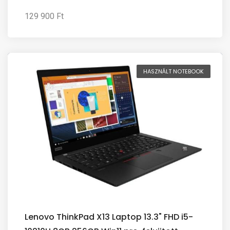
129 900 Ft
HASZNÁLT NOTEBOOK
Lenovo ThinkPad X13 Laptop 13.3" FHD i5-