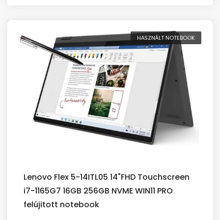
HASZNÁLT NOTEBOOK
Lenovo Flex 5-14ITL05 14"FHD Touchscreen
i7-1165G7 16GB 256GB NVME WIN11 PRO
felújitott notebook