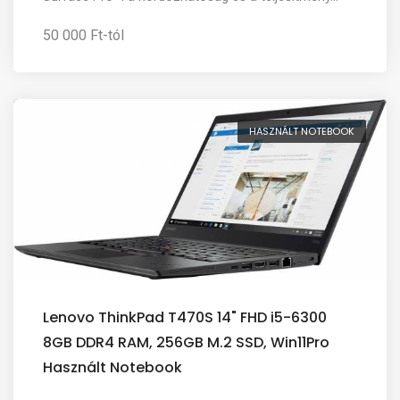
50 000 Ft-tól
HASZNÁLT NOTEBOOK
Lenovo ThinkPad T470S 14" FHD i5-6300
8GB DDR4 RAM, 256GB M.2 SSD, Win11Pro
Használt Notebook