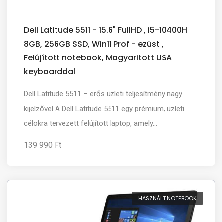
Dell Latitude 5511 - 15.6" FullHD , i5-10400H
8GB, 256GB SSD, Win11 Prof - ezüst ,
Felújított notebook, Magyaritott USA
keyboarddal
Dell Latitude 5511 – erős üzleti teljesítmény nagy
kijelzővel A Dell Latitude 5511 egy prémium, üzleti
célokra tervezett felújított laptop, amely...
139 990 Ft
HASZNÁLT NOTEBOOK