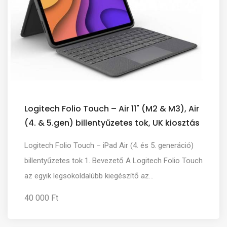
Logitech Folio Touch – Air 11" (M2 & M3), Air
(4. & 5.gen) billentyűzetes tok, UK kiosztás
Logitech Folio Touch – iPad Air (4. és 5. generáció)
billentyűzetes tok 1. Bevezető A Logitech Folio Touch
az egyik legsokoldalúbb kiegészítő az...
40 000 Ft