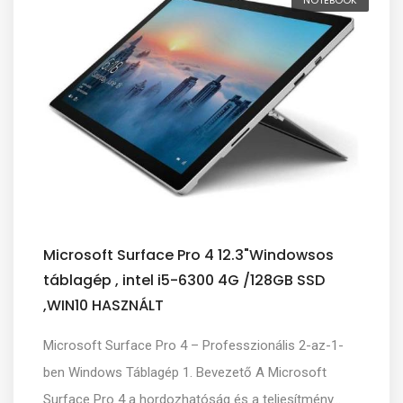
Microsoft Surface Pro 4 12.3"Windowsos
táblagép , intel i5-6300 4G /128GB SSD
,WIN10 HASZNÁLT
Microsoft Surface Pro 4 – Professzionális 2-az-1-
ben Windows Táblagép 1. Bevezető A Microsoft
Surface Pro 4 a hordozhatóság és a teljesítmény...