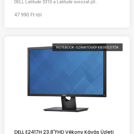
DELL Latitude 3310 a Latitude sorozat jól...
47 990 Ft-tól
NOTEBOOK-SZÁMITÓGÉP KIEGÉSZITŐK
DELL E2417H 23.8"FHD Vékony Kávás Üzleti