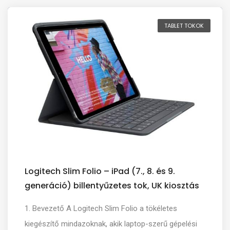
TABLET TOKOK
Logitech Slim Folio – iPad (7., 8. és 9.
generáció) billentyűzetes tok, UK kiosztás
1. Bevezető A Logitech Slim Folio a tökéletes
kiegészítő mindazoknak, akik laptop-szerű gépelési