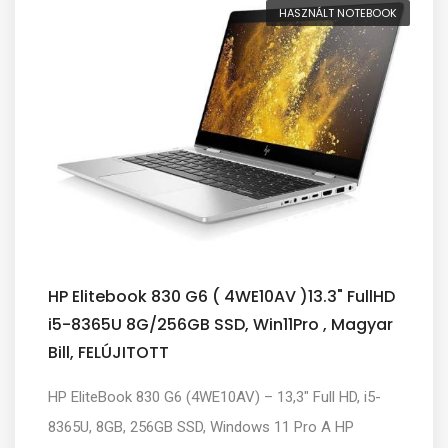
HASZNÁLT NOTEBOOK
HP Elitebook 830 G6 ( 4WE10AV )13.3" FullHD
i5-8365U 8G/256GB SSD, Win11Pro , Magyar
Bill, FELÚJITOTT
HP EliteBook 830 G6 (4WE10AV) – 13,3" Full HD, i5-
8365U, 8GB, 256GB SSD, Windows 11 Pro A HP