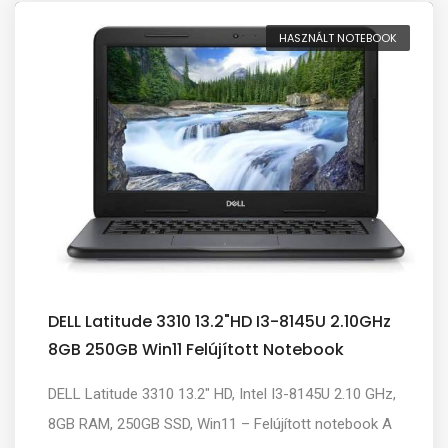
HASZNÁLT NOTEBOOK
DELL Latitude 3310 13.2"HD I3-8145U 2.10GHz
8GB 250GB Win11 Felújított Notebook
DELL Latitude 3310 13.2" HD, Intel I3-8145U 2.10 GHz,
8GB RAM, 250GB SSD, Win11 – Felújított notebook A