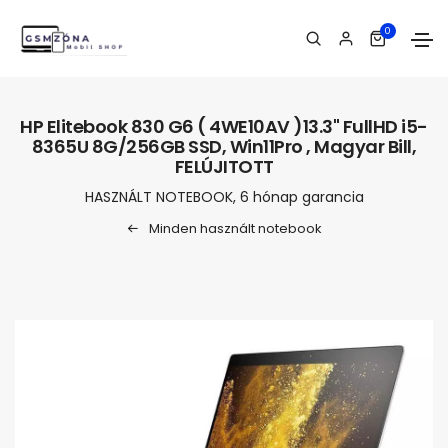
0
HP Elitebook 830 G6 ( 4WE10AV )13.3" FullHD i5-
8365U 8G/256GB SSD, Win11Pro , Magyar Bill,
FELÚJITOTT
HASZNÁLT NOTEBOOK, 6 hónap garancia
Minden használt notebook