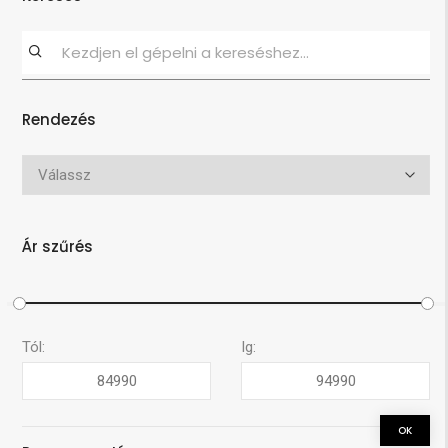
Rendezés
Ár szűrés
Tól:
Ig: