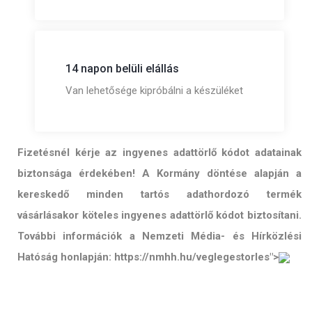
14 napon belüli elállás
Van lehetősége kipróbálni a készüléket
Fizetésnél kérje az ingyenes adattörlő kódot adatainak
biztonsága érdekében! A Kormány döntése alapján a
kereskedő minden tartós adathordozó termék
vásárlásakor köteles ingyenes adattörlő kódot biztosítani.
További információk a Nemzeti Média- és Hírközlési
Hatóság honlapján: https://nmhh.hu/veglegestorles">