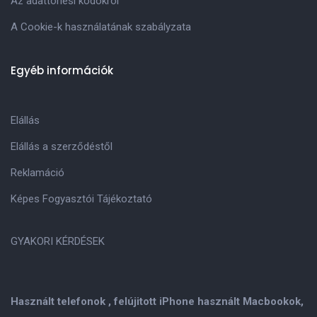
Az adattörlési kódokról
A Cookie-k használatának szabályzata
Egyéb információk
Elállás
Elállás a szerződéstől
Reklamáció
Képes Fogyasztói Tájékoztató
GYAKORI KÉRDÉSEK
Használt telefonok , felújitott iPhone használt Macbookok,