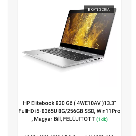
B KATEGÓRIA,
HP Elitebook 830 G6 ( 4WE10AV )13.3"
FullHD i5-8365U 8G/256GB SSD, Win11Pro
, Magyar Bill, FELÚJITOTT
(1 db)