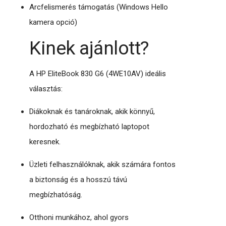
Arcfelismerés támogatás (Windows Hello
kamera opció)
Kinek ajánlott?
A HP EliteBook 830 G6 (4WE10AV) ideális
választás:
Diákoknak és tanároknak, akik könnyű,
hordozható és megbízható laptopot
keresnek.
Üzleti felhasználóknak, akik számára fontos
a biztonság és a hosszú távú
megbízhatóság.
Otthoni munkához, ahol gyors