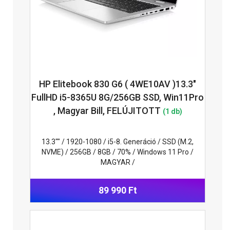
HP Elitebook 830 G6 ( 4WE10AV )13.3"
FullHD i5-8365U 8G/256GB SSD, Win11Pro
, Magyar Bill, FELÚJITOTT
(1 db)
13.3"" / 1920-1080 / i5-8. Generáció / SSD (M.2,
NVME) / 256GB / 8GB / 70% / Windows 11 Pro /
MAGYAR /
89 990 Ft