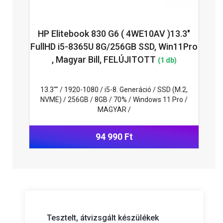
HP Elitebook 830 G6 ( 4WE10AV )13.3"
FullHD i5-8365U 8G/256GB SSD, Win11Pro
, Magyar Bill, FELÚJITOTT
(1 db)
13.3"" / 1920-1080 / i5-8. Generáció / SSD (M.2,
NVME) / 256GB / 8GB / 70% / Windows 11 Pro /
MAGYAR /
94 990 Ft
Tesztelt, átvizsgált készülékek