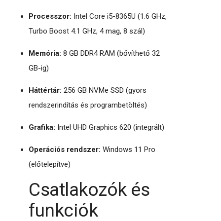
Processzor:
Intel Core i5-8365U (1.6 GHz,
Turbo Boost 4.1 GHz, 4 mag, 8 szál)
Memória:
8 GB DDR4 RAM (bővíthető 32
GB-ig)
Háttértár:
256 GB NVMe SSD (gyors
rendszerindítás és programbetöltés)
Grafika:
Intel UHD Graphics 620 (integrált)
Operációs rendszer:
Windows 11 Pro
(előtelepítve)
Csatlakozók és
funkciók