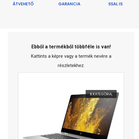
ÁTVEHETŐ
GARANCIA
SSAL IS
Ebből a termékből többféle is van!
Kattints a képre vagy a termék nevére a
részletekhez.
B KATEGÓRIA,