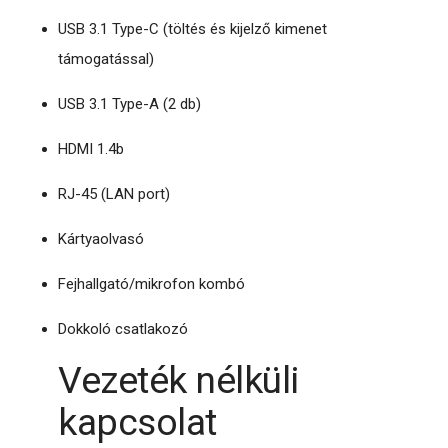
USB 3.1 Type-C (töltés és kijelző kimenet
támogatással)
USB 3.1 Type-A (2 db)
HDMI 1.4b
RJ-45 (LAN port)
Kártyaolvasó
Fejhallgató/mikrofon kombó
Dokkoló csatlakozó
Vezeték nélküli
kapcsolat