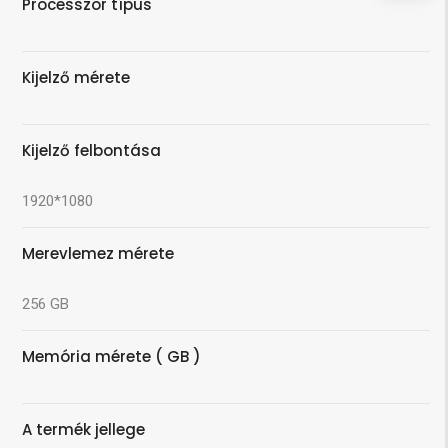
Processzor típus
Kijelző mérete
Kijelző felbontása
1920*1080
Merevlemez mérete
256 GB
Memória mérete ( GB )
A termék jellege