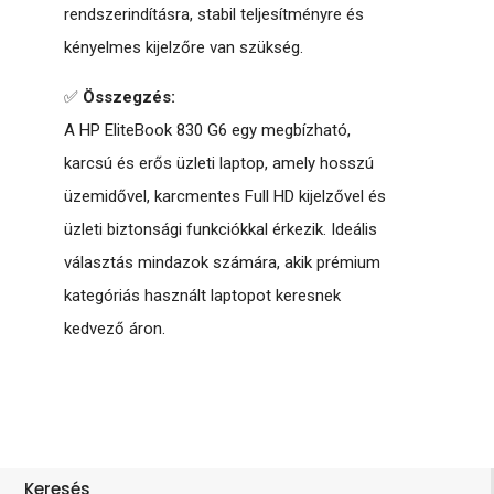
rendszerindításra, stabil teljesítményre és
kényelmes kijelzőre van szükség.
✅
Összegzés:
A HP EliteBook 830 G6 egy megbízható,
karcsú és erős üzleti laptop, amely hosszú
üzemidővel, karcmentes Full HD kijelzővel és
üzleti biztonsági funkciókkal érkezik. Ideális
választás mindazok számára, akik prémium
kategóriás használt laptopot keresnek
kedvező áron.
Keresés