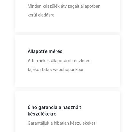
Minden készülék átvizsgált állapotban
kerül eladásra
Állapotfelmérés
A termékek állapotáról részletes
tájékoztatás webshopunkban
6 hó garancia a használt
készülékekre
Garantáljuk a hibátlan készülékeket