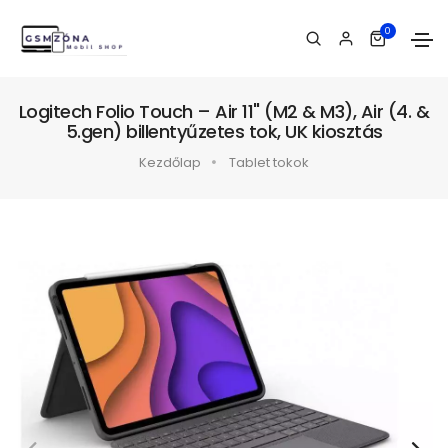
0
Logitech Folio Touch – Air 11" (M2 & M3), Air (4. &
5.gen) billentyűzetes tok, UK kiosztás
Kezdőlap
Tablet tokok