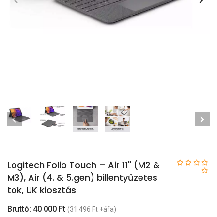
Logitech Folio Touch – Air 11" (M2 &
M3), Air (4. & 5.gen) billentyűzetes
tok, UK kiosztás
Bruttó: 40 000 Ft
(31 496 Ft +áfa)