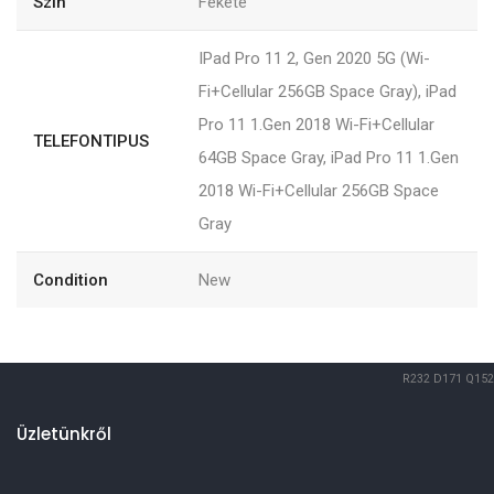
Szín
Fekete
IPad Pro 11 2, Gen 2020 5G (Wi-
Fi+Cellular 256GB Space Gray), iPad
Pro 11 1.Gen 2018 Wi-Fi+Cellular
TELEFONTIPUS
64GB Space Gray, iPad Pro 11 1.Gen
2018 Wi-Fi+Cellular 256GB Space
Gray
Condition
New
R232
D171
Q152
Üzletünkről