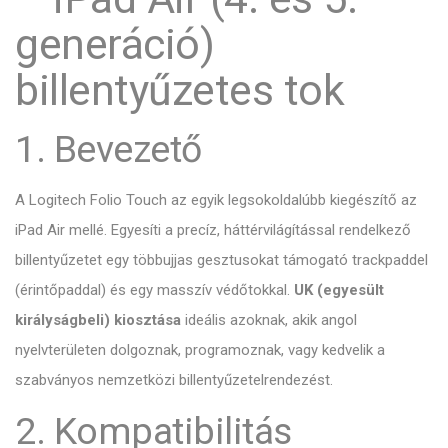
generáció)
billentyűzetes tok
1. Bevezető
A Logitech Folio Touch az egyik legsokoldalúbb kiegészítő az
iPad Air mellé. Egyesíti a precíz, háttérvilágítással rendelkező
billentyűzetet egy többujjas gesztusokat támogató trackpaddel
(érintőpaddal) és egy masszív védőtokkal.
UK (egyesült
királyságbeli) kiosztása
ideális azoknak, akik angol
nyelvterületen dolgoznak, programoznak, vagy kedvelik a
szabványos nemzetközi billentyűzetelrendezést.
2. Kompatibilitás