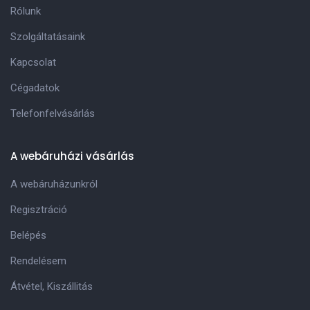
Rólunk
Szolgáltatásaink
Kapcsolat
Cégadatok
Telefonfelvásárlás
A webáruházi vásárlás
A webáruházunkról
Regisztráció
Belépés
Rendelésem
Átvétel, Kiszállitás