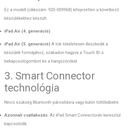
Ez a modell (cikkszám: 920-009968) kifejezetten a következő
készülékekhez készült:
iPad Air (4. generáció)
iPad Air (5. generáció)
A tok tökéletesen illeszkedik a
készülék formájához, szabadon hagyva a Touch ID-s
bekapcsológombot és a hangszórókat.
3. Smart Connector
technológia
Nincs szükség Bluetooth-párosításra vagy külön töltőkábelre.
Azonnali csatlakozás:
Az iPad Smart Connectorán keresztül
kapcsolódik.