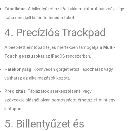
Tápellátás:
A billentyűzet az iPad akkumulátorát használja, így
soha nem kell külön töltened a tokot.
4. Precíziós Trackpad
A beépített érintőpad teljes mértékben támogatja a
Multi-
Touch gesztusokat
az iPadOS rendszerben.
Hatékonyság:
Könnyedén görgethetsz, lapozhatsz vagy
válthatsz az alkalmazások között.
Precizitás:
Táblázatok szerkesztésénél vagy
szövegkijelölésnél olyan pontosságot érhetsz el, mint egy
laptopon.
5. Billentyűzet és