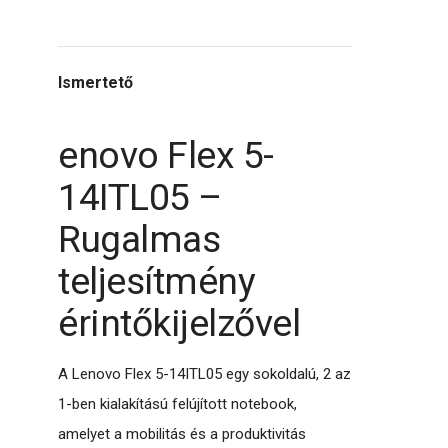
Ismertető
enovo Flex 5-
14ITL05 –
Rugalmas
teljesítmény
érintőkijelzővel
A Lenovo Flex 5-14ITL05 egy sokoldalú, 2 az
1-ben kialakítású felújított notebook,
amelyet a mobilitás és a produktivitás