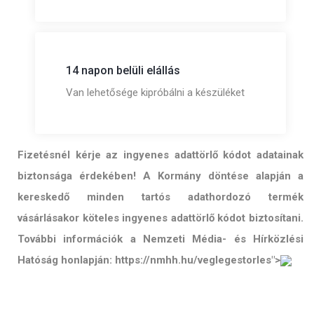
14 napon belüli elállás
Van lehetősége kipróbálni a készüléket
Fizetésnél kérje az ingyenes adattörlő kódot adatainak
biztonsága érdekében! A Kormány döntése alapján a
kereskedő minden tartós adathordozó termék
vásárlásakor köteles ingyenes adattörlő kódot biztosítani.
További információk a Nemzeti Média- és Hírközlési
Hatóság honlapján: https://nmhh.hu/veglegestorles">