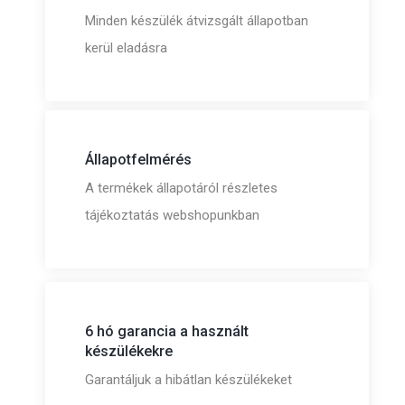
Minden készülék átvizsgált állapotban
kerül eladásra
Állapotfelmérés
A termékek állapotáról részletes
tájékoztatás webshopunkban
6 hó garancia a használt
készülékekre
Garantáljuk a hibátlan készülékeket