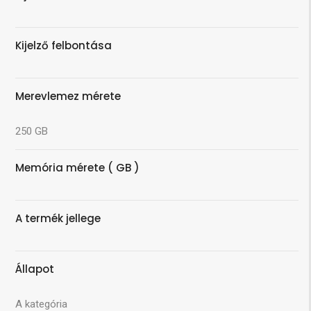
Kijelző felbontása
Merevlemez mérete
250 GB
Memória mérete ( GB )
A termék jellege
Állapot
A kategória