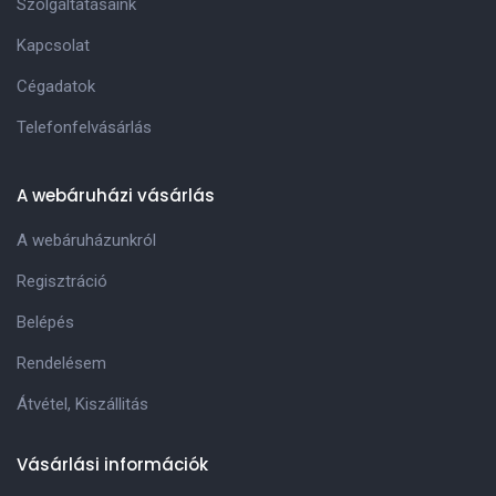
Szolgáltatásaink
Kapcsolat
Cégadatok
Telefonfelvásárlás
A webáruházi vásárlás
A webáruházunkról
Regisztráció
Belépés
Rendelésem
Átvétel, Kiszállitás
Vásárlási információk