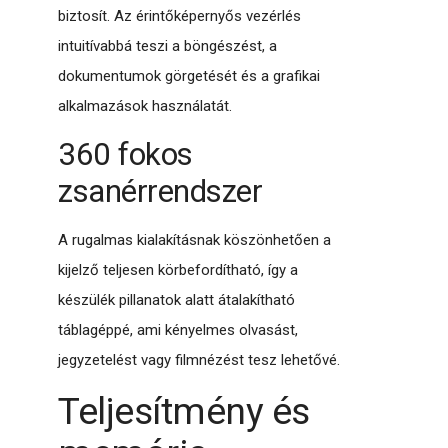
biztosít. Az érintőképernyős vezérlés
intuitívabbá teszi a böngészést, a
dokumentumok görgetését és a grafikai
alkalmazások használatát.
360 fokos
zsanérrendszer
A rugalmas kialakításnak köszönhetően a
kijelző teljesen körbefordítható, így a
készülék pillanatok alatt átalakítható
táblagéppé, ami kényelmes olvasást,
jegyzetelést vagy filmnézést tesz lehetővé.
Teljesítmény és