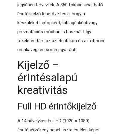
jegyében terveztek. A 360 fokban kihajtható
érintőkijelző lehetővé teszi, hogy a
készüléket laptopként, táblagépként vagy
prezentációs módban is használd, így
tökéletes társ az üzleti utakon és az otthoni
munkavégzés során egyaránt.
Kijelző –
érintésalapú
kreativitás
Full HD érintőkijelző
A 14 hüvelykes Full HD (1920 × 1080)
érintésérzékeny panel tiszta és éles képet