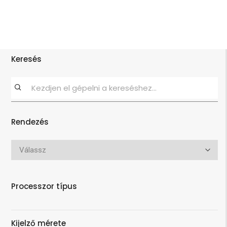
Keresés
Rendezés
Processzor típus
Kijelző mérete