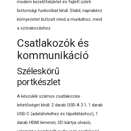
modern kezelőfelületet és fejlett üzleti
biztonsági funkciókat kínál. Stabil, naprakész
környezetet biztosít mind a munkához, mind
a szórakozáshoz.
Csatlakozók és
kommunikáció
Széleskörű
portkészlet
A készülék számos csatlakozási
lehetőséget kínál: 2 darab USB-A 3.1, 1 darab
USB-C (adatátvitelhez és tápellátáshoz), 1
darab HDMI kimenet, SD-kártya olvasó,