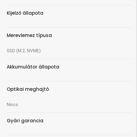
Kijelző állapota
Merevlemez típusa
SSD (M.2, NVME)
Akkumulátor állapota
Optikai meghajtó
Nincs
Gyári garancia