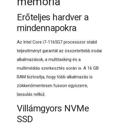
memória
Erőteljes hardver a
mindennapokra
Az Intel Core i7-1165G7 processzor stabil
teljesítményt garantál az összetettebb irodai
alkalmazások, a multitasking és a
multimédiás szerkesztés során is. A 16 GB
RAM biztosítja, hogy több alkalmazás is
zökkenőmentesen fusson egyszerre,
lassulás nélkül.
Villámgyors NVMe
SSD