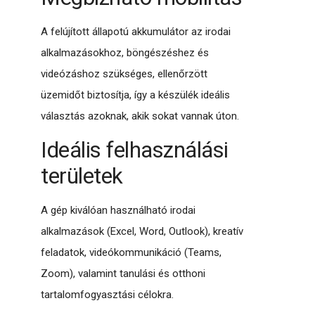
A felújított állapotú akkumulátor az irodai
alkalmazásokhoz, böngészéshez és
videózáshoz szükséges, ellenőrzött
üzemidőt biztosítja, így a készülék ideális
választás azoknak, akik sokat vannak úton.
Ideális felhasználási
területek
A gép kiválóan használható irodai
alkalmazások (Excel, Word, Outlook), kreatív
feladatok, videókommunikáció (Teams,
Zoom), valamint tanulási és otthoni
tartalomfogyasztási célokra.