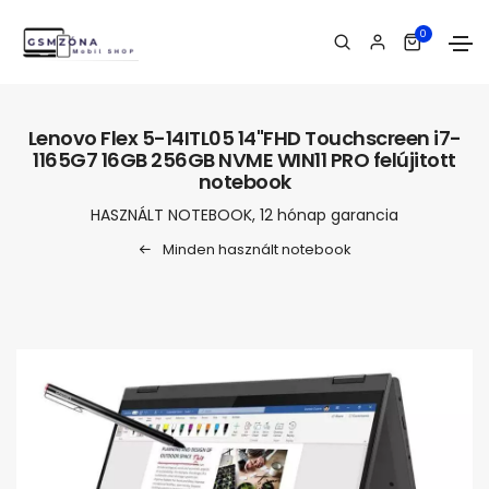
0
Lenovo Flex 5-14ITL05 14"FHD Touchscreen i7-
1165G7 16GB 256GB NVME WIN11 PRO felújitott
notebook
HASZNÁLT NOTEBOOK, 12 hónap garancia
Minden használt notebook