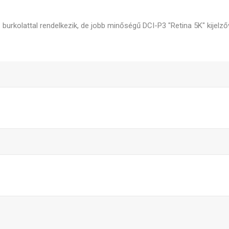
urkolattal rendelkezik, de jobb minőségű DCI-P3 "Retina 5K" kijelzőv