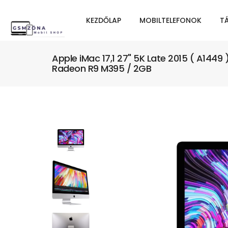
KEZDŐLAP
MOBILTELEFONOK
T
Apple iMac 17,1 27" 5K Late 2015 ( A144
Radeon R9 M395 / 2GB