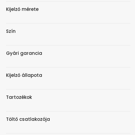
Kijelző mérete
Szín
Gyári garancia
Kijelző állapota
Tartozékok
Töltő csatlakozója