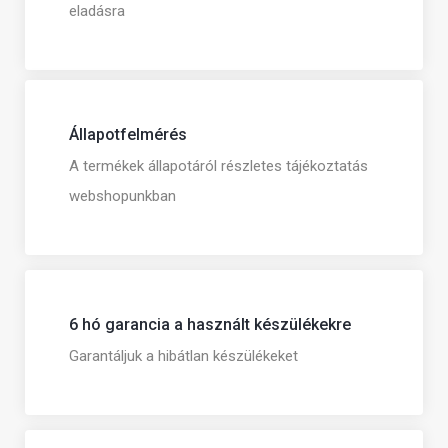
eladásra
Állapotfelmérés
A termékek állapotáról részletes tájékoztatás
webshopunkban
6 hó garancia a használt készülékekre
Garantáljuk a hibátlan készülékeket