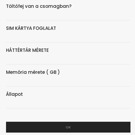
Töltőfej van a csomagban?
SIM KÁRTYA FOGLALAT
HÁTTÉRTÁR MÉRETE
Memória mérete ( GB )
Állapot
OK