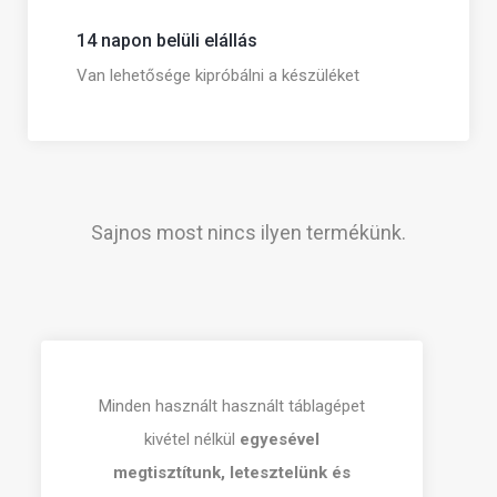
14 napon belüli elállás
Van lehetősége kipróbálni a készüléket
Sajnos most nincs ilyen termékünk.
Minden használt használt táblagépet
kivétel nélkül
egyesével
megtisztítunk, letesztelünk és