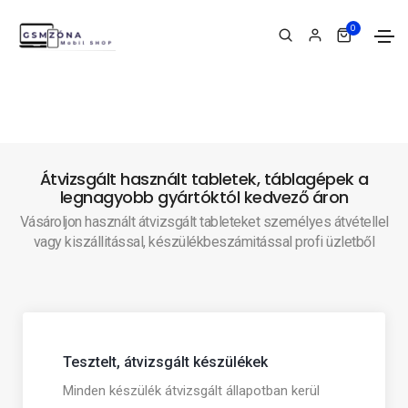
0
Átvizsgált használt tabletek, táblagépek a
legnagyobb gyártóktól kedvező áron
Vásároljon használt átvizsgált tableteket személyes átvétellel
vagy kiszállitással, készülékbeszámitással profi üzletből
Tesztelt, átvizsgált készülékek
Minden készülék átvizsgált állapotban kerül