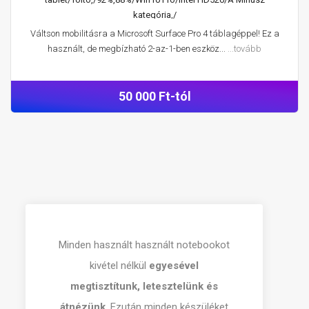
kategória,/
Váltson mobilitásra a Microsoft Surface Pro 4 táblagéppel! Ez a
használt, de megbízható 2-az-1-ben eszköz...
...tovább
50 000 Ft-tól
Minden használt használt notebookot
kivétel nélkül
egyesével
megtisztítunk, letesztelünk és
átnézünk
. Ezután minden készüléket