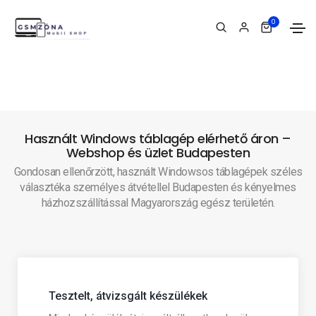
0
Használt Windows táblagép elérhető áron –
Webshop és üzlet Budapesten
Gondosan ellenőrzött, használt Windowsos táblagépek széles
választéka személyes átvétellel Budapesten és kényelmes
házhozszállítással Magyarország egész területén.
Tesztelt, átvizsgált készülékek