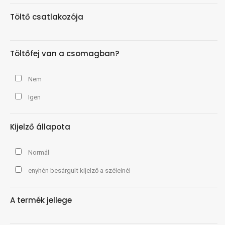
Töltő csatlakozója
Töltőfej van a csomagban?
Nem
Igen
Kijelző állapota
Normál
enyhén besárgult kijelző a széleinél
A termék jellege