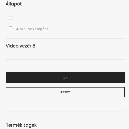
Állapot
A Minusz kategória
Video vezérlő
OK
RESET
Termék tagek