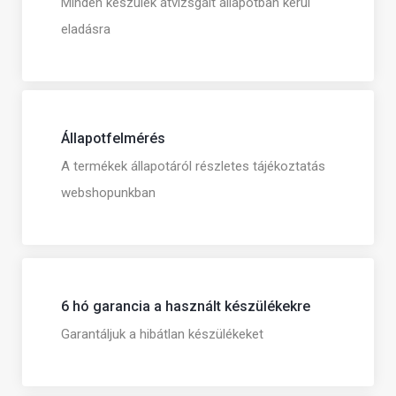
Minden készülék átvizsgált állapotban kerül
eladásra
Állapotfelmérés
A termékek állapotáról részletes tájékoztatás
webshopunkban
6 hó garancia a használt készülékekre
Garantáljuk a hibátlan készülékeket