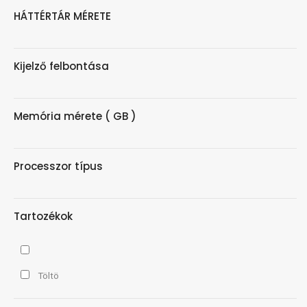
HÁTTÉRTÁR MÉRETE
Kijelző felbontása
Memória mérete ( GB )
Processzor típus
Tartozékok
Töltö