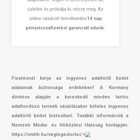
üzletbe és próbálja ki, nézze meg.
Az
online vásárolt termékeinkre
14 nap
pénzvisszafizetési garanciát adunk.
Fizetésnél kérje az ingyenes adattörlő kódot
adatainak biztonsága érdekében! A Kormány
döntése alapján a kereskedő minden tartós
adathordozó termék vásárlásakor köteles ingyenes
adattörlő kódot biztosítani. További információk a
Nemzeti Média- és Hírközlési Hatóság honlapján:
https://nmhh.hu/veglegestorles">