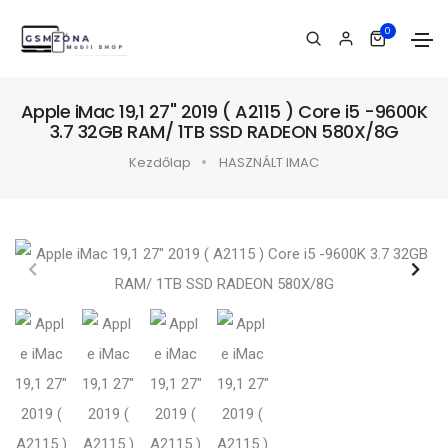
0
Apple iMac 19,1 27" 2019 ( A2115 ) Core i5 -9600K
3.7 32GB RAM/ 1TB SSD RADEON 580X/8G
Kezdőlap
HASZNÁLT IMAC