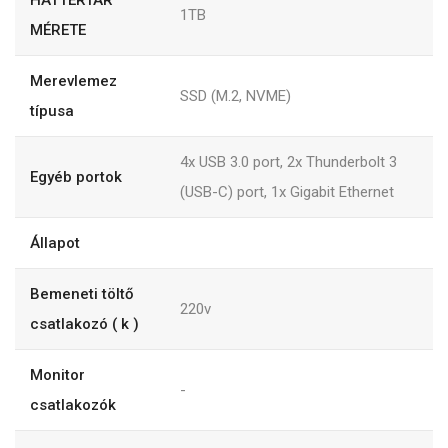
HÁTTÉRTÁR
1TB
MÉRETE
Merevlemez
SSD (M.2, NVME)
típusa
4x USB 3.0 port, 2x Thunderbolt 3
Egyéb portok
(USB-C) port, 1x Gigabit Ethernet
Állapot
Bemeneti töltő
220v
csatlakozó ( k )
Monitor
-
csatlakozók