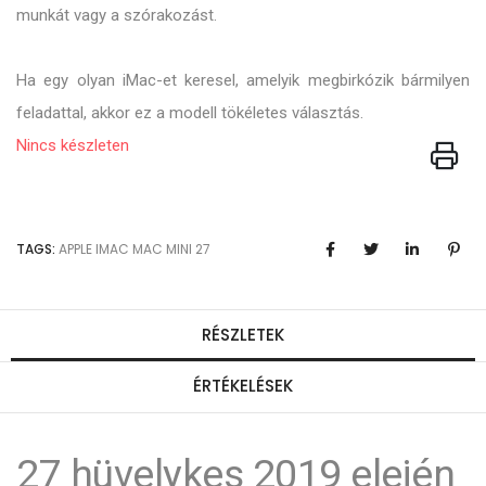
munkát vagy a szórakozást.
Ha egy olyan iMac-et keresel, amelyik megbirkózik bármilyen
feladattal, akkor ez a modell tökéletes választás.
Nincs készleten
TAGS:
APPLE
IMAC
MAC MINI
27
RÉSZLETEK
ÉRTÉKELÉSEK
27 hüvelykes 2019 elején