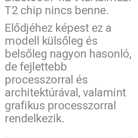
T2 chip nincs benne.
Elődjéhez képest ez a
modell külsőleg és
belsőleg nagyon hasonló,
de fejlettebb
processzorral és
architektúrával, valamint
grafikus processzorral
rendelkezik.