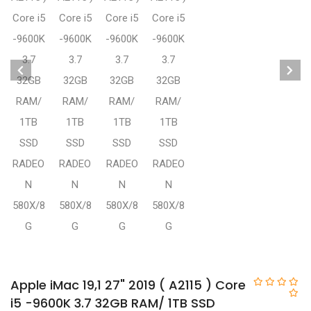
Apple iMac 19,1 27" 2019 ( A2115 ) Core
i5 -9600K 3.7 32GB RAM/ 1TB SSD