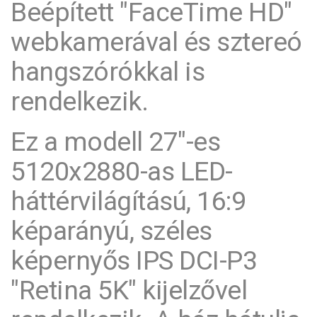
Beépített "FaceTime HD"
webkamerával és sztereó
hangszórókkal is
rendelkezik.
Ez a modell 27"-es
5120x2880-as LED-
háttérvilágítású, 16:9
képarányú, széles
képernyős IPS DCI-P3
"Retina 5K" kijelzővel