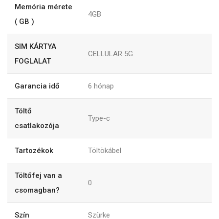
Memória mérete
4GB
( GB )
SIM KÁRTYA
CELLULAR 5G
FOGLALAT
Garancia idő
6
hónap
Töltő
Type-c
csatlakozója
Tartozékok
Töltökábel
Töltőfej van a
0
csomagban?
Szín
Szürke