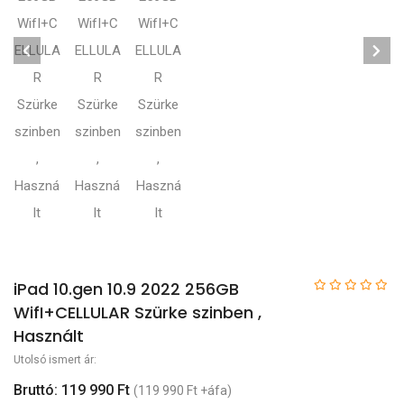
iPad 10.gen 10.9 2022 256GB
WifI+CELLULAR Szürke szinben ,
Használt
Utolsó ismert ár:
Bruttó: 119 990 Ft
(119 990 Ft +áfa)