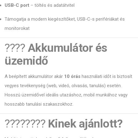
USB-C port
– töltés és adatátvitel
Támogatja a modern kiegészítőket, USB-C-s perifériákat és
monitorokat
????
Akkumulátor és
üzemidő
A beépített akkumulátor akár
10 órás
használati időt is biztosít
vegyes tevékenység (web, videó, olvasás, tanulás) esetén.
Hosszú üzemidővel ideális utazáshoz, mobil munkához vagy
hosszabb tanulási szakaszokhoz.
????‍????
Kinek ajánlott?