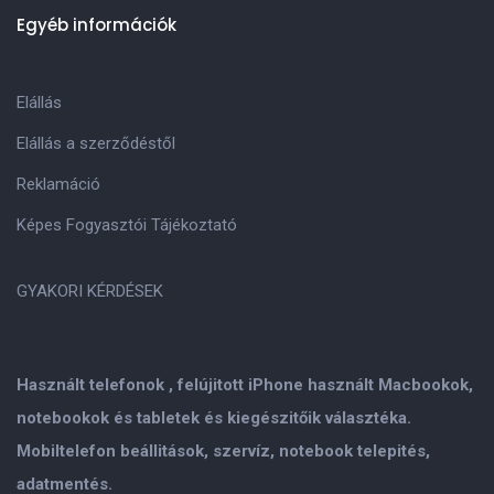
Egyéb információk
Elállás
Elállás a szerződéstől
Reklamáció
Képes Fogyasztói Tájékoztató
GYAKORI KÉRDÉSEK
Használt telefonok , felújitott iPhone használt Macbookok,
notebookok és tabletek és kiegészitőik választéka.
Mobiltelefon beállitások, szervíz, notebook telepités,
adatmentés.