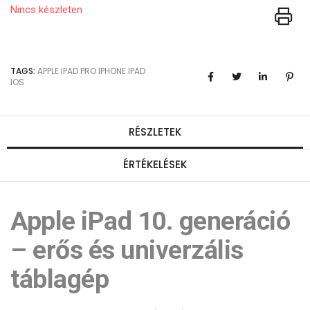
Nincs készleten
TAGS:
APPLE
IPAD PRO
IPHONE
IPAD
IOS
RÉSZLETEK
ÉRTÉKELÉSEK
Apple iPad 10. generáció
– erős és univerzális
táblagép