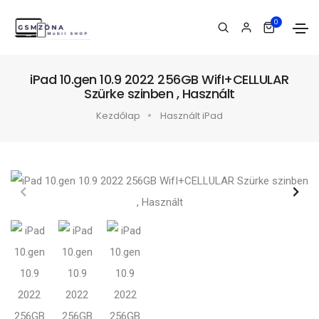
0
iPad 10.gen 10.9 2022 256GB WifI+CELLULAR
Szürke szinben , Használt
Kezdőlap
Használt iPad