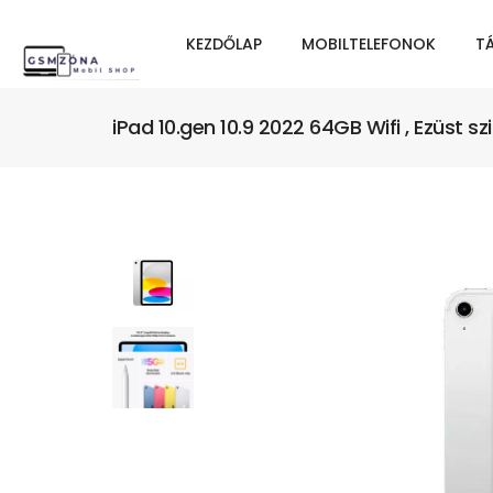
KEZDŐLAP
MOBILTELEFONOK
T
iPad 10.gen 10.9 2022 64GB Wifi , Ezüst sz