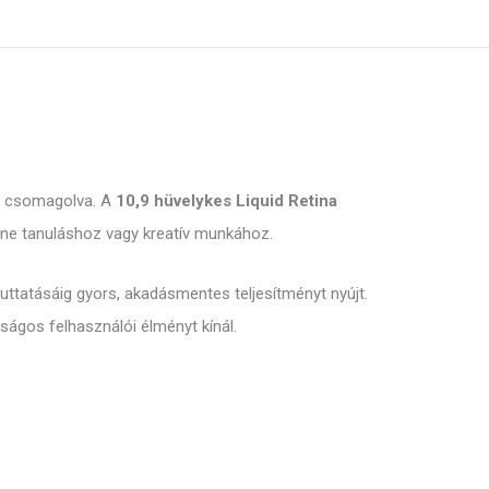
csomagolva. A
10,9 hüvelykes Liquid Retina
nline tanuláshoz vagy kreatív munkához.
uttatásáig gyors, akadásmentes teljesítményt nyújt.
nságos felhasználói élményt kínál.