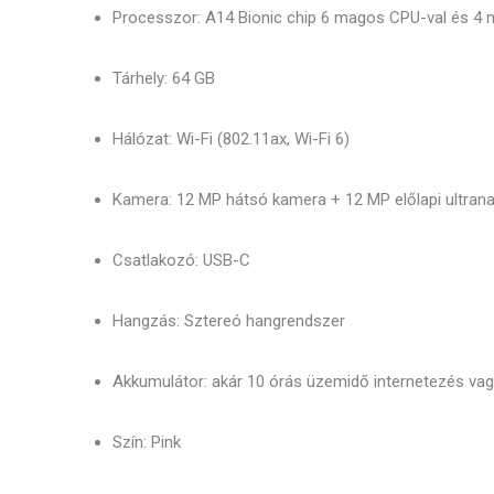
Processzor: A14 Bionic chip 6 magos CPU-val és 4
Tárhely: 64 GB
Hálózat: Wi-Fi (802.11ax, Wi-Fi 6)
Kamera: 12 MP hátsó kamera + 12 MP előlapi ultrana
Csatlakozó: USB-C
Hangzás: Sztereó hangrendszer
Akkumulátor: akár 10 órás üzemidő internetezés vag
Szín: Pink