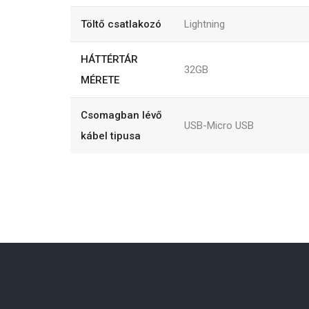
Töltő csatlakozó
Lightning
HÁTTÉRTÁR
32GB
MÉRETE
Csomagban lévő
USB-Micro USB
kábel tipusa