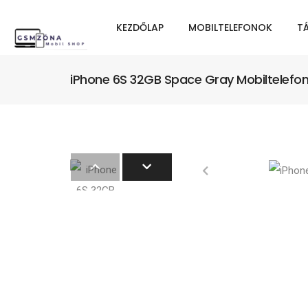
KEZDŐLAP
MOBILTELEFONOK
T
iPhone 6S 32GB Space Gray Mobiltelefo