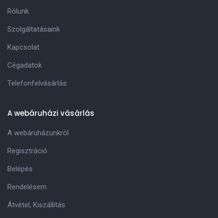
Rólunk
Szolgáltatásaink
Kapcsolat
Cégadatok
Telefonfelvásárlás
A webáruházi vásárlás
A webáruházunkról
Regisztráció
Belépés
Rendelésem
Átvétel, Kiszállitás