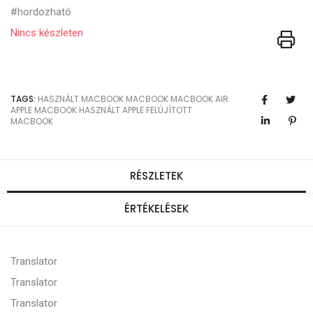
#hordozható
Nincs készleten
TAGS:
HASZNÁLT MACBOOK
MACBOOK
MACBOOK AIR
APPLE MACBOOK
HASZNÁLT APPLE
FELÚJÍTOTT
MACBOOK
RÉSZLETEK
ÉRTÉKELÉSEK
Translator
Translator
Translator