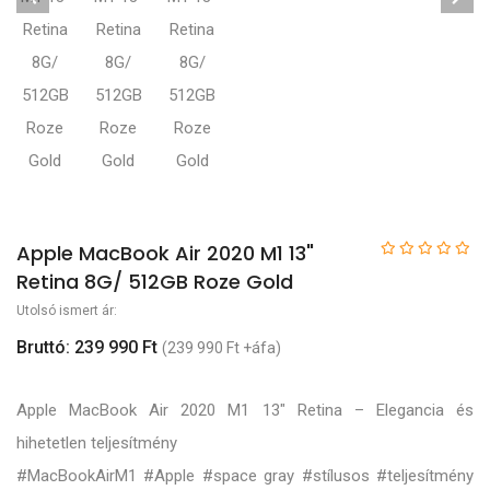
Apple MacBook Air 2020 M1 13"
Retina 8G/ 512GB Roze Gold
Utolsó ismert ár:
Bruttó: 239 990 Ft
(239 990 Ft +áfa)
Apple MacBook Air 2020 M1 13" Retina – Elegancia és
hihetetlen teljesítmény
#MacBookAirM1 #Apple #space gray #stílusos #teljesítmény