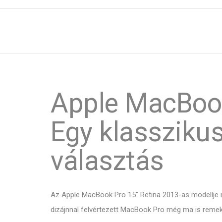
Apple MacBook
Egy klasszikus
választás
Az Apple MacBook Pro 15" Retina 2013-as modellje me
dizájnnal felvértezett MacBook Pro még ma is remek