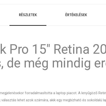
RÉSZLETEK
ÉRTÉKELÉSEK
 Pro 15" Retina 20
, de még mindig er
gjelenésekor forradalmasította a laptop piacot. A lenyűgöző Retina k
 választás lehet azok számára, akik egy megbízható és sokoldalú la