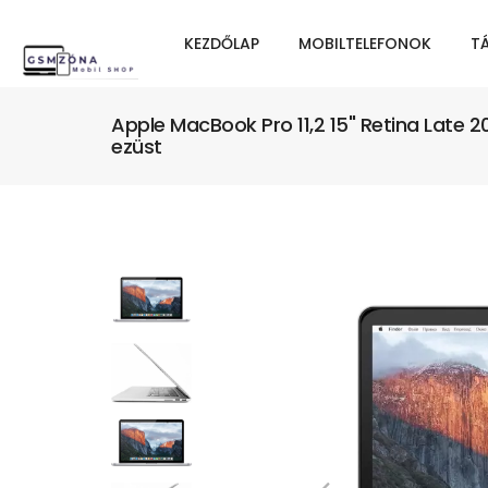
KEZDŐLAP
MOBILTELEFONOK
T
Apple MacBook Pro 11,2 15" Retina Late 
ezüst