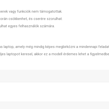
tverek vagy funkciók nem támogatottak.
orán csökkenhet, és cserére szorulhat.
lhat egyes felhasználók számára.
s laptop, amely még mindig képes megbirkózni a mindennapi feladat
ljes laptopot keresel, akkor ez a modell érdemes lehet a figyelmedbe