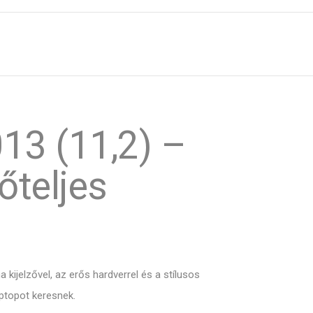
13 (11,2) –
őteljes
ijelzővel, az erős hardverrel és a stílusos
ptopot keresnek.