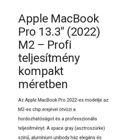
Apple MacBook
Pro 13.3" (2022)
M2 – Profi
teljesítmény
kompakt
méretben
Az Apple MacBook Pro 2022-es modellje az
M2-es chip erejével ötvözi a
hordozhatóságot és a professzionális
teljesítményt. A space gray (asztroszürke)
színű, alumínium unibody ház elegáns és