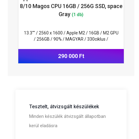
8/10 Magos CPU 16GB / 256G SSD, space
Gray
(1 db)
13.3"" / 2560 x 1600 / Apple M2 / 16GB / M2 GPU
/ 256GB / 90% / MAGYAR / 330ciklus /
290 000 Ft
Tesztelt, átvizsgált készülékek
Minden készülék átvizsgált állapotban
kerül eladásra