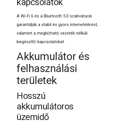
kapcsolatok
A Wi-Fi 6 és a Bluetooth 5.0 szabványok
garantálják a stabil és gyors internetelérést,
valamint a megbízható vezeték nélküli
kiegészítő-kapcsolatokat.
Akkumulátor és
felhasználási
területek
Hosszú
akkumulátoros
üzemidő