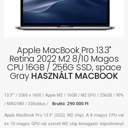
Apple MacBook Pro 13.3"
Retina 2022 M2 8/10 Magos
CPU 16GB / 256G SSD, space
Gray
HASZNÁLT MACBOOK
13.3"" / 2560 x 1600 / Apple M2 / 16GB / M2 GPU / 256GB / 90%
/ MAGYAR / 330ciklus /
Bruttó: 290 000 Ft
Apple MacBook Pro 13.3" (2022, M2 chip). A 8 magos CPU-val
és 10 magos GPU-val szerelt M2 chip kimagasló teljesítményt