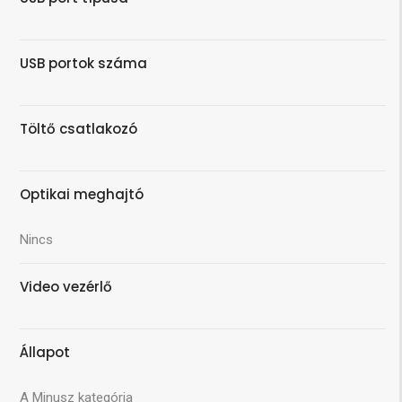
USB portok száma
Töltő csatlakozó
Optikai meghajtó
Nincs
Video vezérlő
Állapot
A Minusz kategória