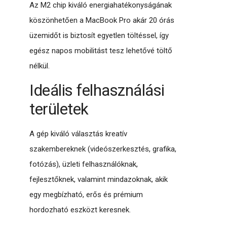
Az M2 chip kiváló energiahatékonyságának
köszönhetően a MacBook Pro akár 20 órás
üzemidőt is biztosít egyetlen töltéssel, így
egész napos mobilitást tesz lehetővé töltő
nélkül.
Ideális felhasználási
területek
A gép kiváló választás kreatív
szakembereknek (videószerkesztés, grafika,
fotózás), üzleti felhasználóknak,
fejlesztőknek, valamint mindazoknak, akik
egy megbízható, erős és prémium
hordozható eszközt keresnek.