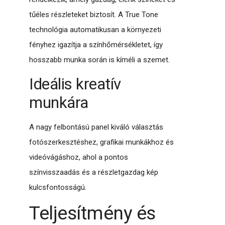
tűéles részleteket biztosít. A True Tone
technológia automatikusan a környezeti
fényhez igazítja a színhőmérsékletet, így
hosszabb munka során is kíméli a szemet.
Ideális kreatív
munkára
A nagy felbontású panel kiváló választás
fotószerkesztéshez, grafikai munkákhoz és
videóvágáshoz, ahol a pontos
színvisszaadás és a részletgazdag kép
kulcsfontosságú.
Teljesítmény és