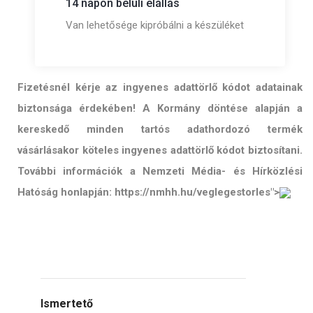
14 napon belüli elállás
Van lehetősége kipróbálni a készüléket
Fizetésnél kérje az ingyenes adattörlő kódot adatainak
biztonsága érdekében! A Kormány döntése alapján a
kereskedő minden tartós adathordozó termék
vásárlásakor köteles ingyenes adattörlő kódot biztosítani.
További információk a Nemzeti Média- és Hírközlési
Hatóság honlapján: https://nmhh.hu/veglegestorles">
Ismertető