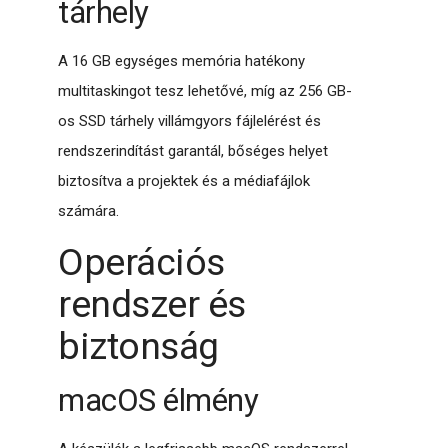
tárhely
A 16 GB egységes memória hatékony
multitaskingot tesz lehetővé, míg az 256 GB-
os SSD tárhely villámgyors fájlelérést és
rendszerindítást garantál, bőséges helyet
biztosítva a projektek és a médiafájlok
számára.
Operációs
rendszer és
biztonság
macOS élmény