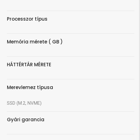
Processzor típus
Memória mérete ( GB )
HÁTTÉRTÁR MÉRETE
Merevlemez típusa
SSD (M.2, NVME)
Gyári garancia