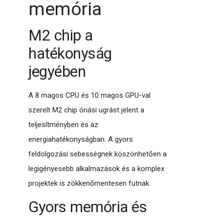
memória
M2 chip a
hatékonyság
jegyében
A 8 magos CPU és 10 magos GPU-val
szerelt M2 chip óriási ugrást jelent a
teljesítményben és az
energiahatékonyságban. A gyors
feldolgozási sebességnek köszönhetően a
legigényesebb alkalmazások és a komplex
projektek is zökkenőmentesen futnak.
Gyors memória és