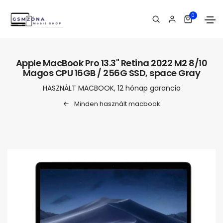
0
Apple MacBook Pro 13.3" Retina 2022 M2 8/10
Magos CPU 16GB / 256G SSD, space Gray
HASZNÁLT MACBOOK, 12 hónap garancia
Minden használt macbook