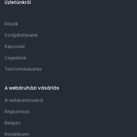
Üzletünkről
Rólunk
Szolgáltatásaink
Kapcsolat
Cégadatok
Telefonfelvásárlás
A webáruházi vásárlás
A webáruházunkról
Regisztráció
Belépés
Rendelésem