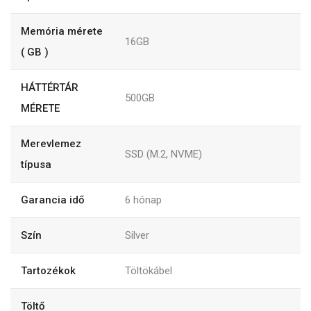
Memória mérete
16GB
( GB )
HÁTTÉRTÁR
500GB
MÉRETE
Merevlemez
SSD (M.2, NVME)
típusa
Garancia idő
6
hónap
Szín
Silver
Tartozékok
Töltökábel
Töltő