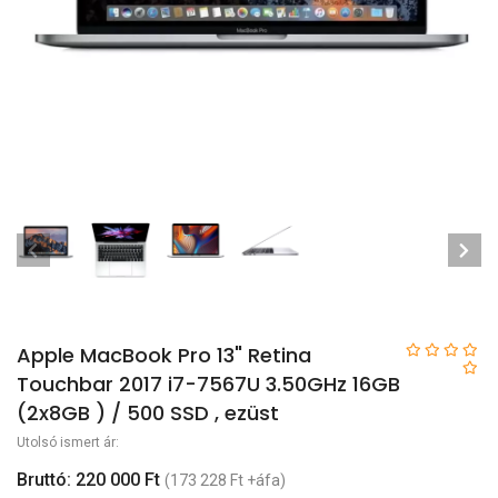
Apple MacBook Pro 13" Retina
Touchbar 2017 i7-7567U 3.50GHz 16GB
(2x8GB ) / 500 SSD , ezüst
Utolsó ismert ár:
Bruttó: 220 000 Ft
(173 228 Ft +áfa)