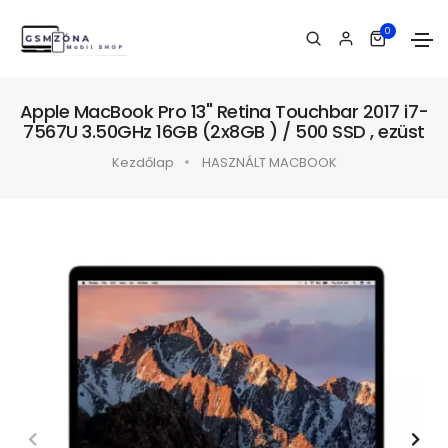
0
Apple MacBook Pro 13" Retina Touchbar 2017 i7-
7567U 3.50GHz 16GB (2x8GB ) / 500 SSD , ezüst
Kezdőlap
HASZNÁLT MACBOOK