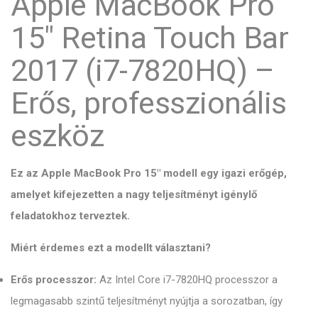
Apple MacBook Pro
15" Retina Touch Bar
2017 (i7-7820HQ) –
Erős, professzionális
eszköz
Ez az Apple MacBook Pro 15" modell egy igazi erőgép,
amelyet kifejezetten a nagy teljesítményt igénylő
feladatokhoz terveztek.
Miért érdemes ezt a modellt választani?
Erős processzor:
Az Intel Core i7-7820HQ processzor a
legmagasabb szintű teljesítményt nyújtja a sorozatban, így