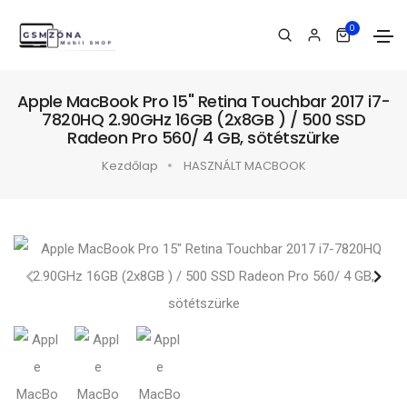
0
Apple MacBook Pro 15" Retina Touchbar 2017 i7-
7820HQ 2.90GHz 16GB (2x8GB ) / 500 SSD
Radeon Pro 560/ 4 GB, sötétszürke
Kezdőlap
HASZNÁLT MACBOOK