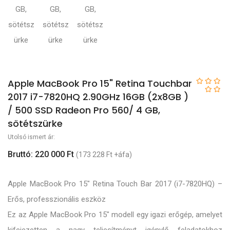
Apple MacBook Pro 15" Retina Touchbar
2017 i7-7820HQ 2.90GHz 16GB (2x8GB )
/ 500 SSD Radeon Pro 560/ 4 GB,
sötétszürke
Utolsó ismert ár:
Bruttó: 220 000 Ft
(173 228 Ft +áfa)
Apple MacBook Pro 15" Retina Touch Bar 2017 (i7-7820HQ) –
Erős, professzionális eszköz
Ez az Apple MacBook Pro 15" modell egy igazi erőgép, amelyet