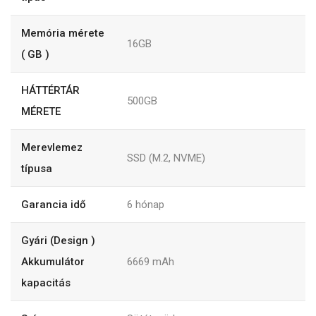
Memória mérete
16GB
( GB )
HÁTTÉRTÁR
500GB
MÉRETE
Merevlemez
SSD (M.2, NVME)
típusa
Garancia idő
6
hónap
Gyári (Design )
Akkumulátor
6669
mAh
kapacitás