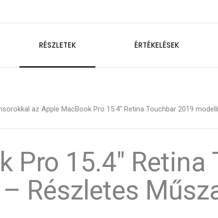
RÉSZLETEK
ÉRTÉKELÉSEK
msorokkal az Apple MacBook Pro 15.4" Retina Touchbar 2019 modellr
 Pro 15.4" Retina 
 – Részletes Műsza