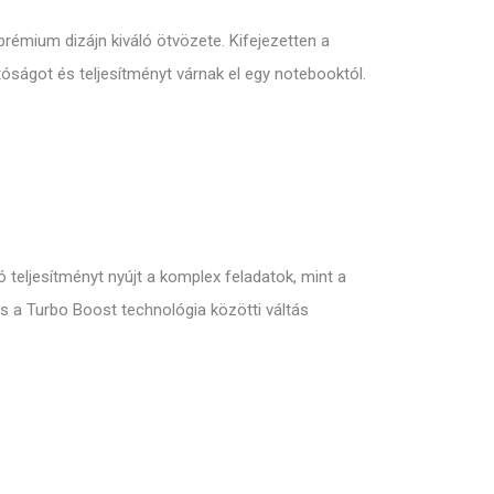
rémium dizájn kiváló ötvözete. Kifejezetten a
ságot és teljesítményt várnak el egy notebooktól.
 teljesítményt nyújt a komplex feladatok, mint a
s a Turbo Boost technológia közötti váltás