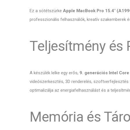
Ez a sötétszürke
Apple MacBook Pro 15.4" (A199
professzionális felhasználók, kreatív szakemberek é
Teljesítmény és
A készülék lelke egy erős,
9. generációs Intel Cor
videószerkesztés, 3D renderelés, szoftverfejlesztés
optimalizálja az energiafelhasználást és a teljesítmé
Memória és Táro