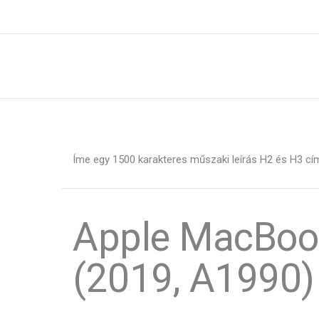
Íme egy 1500 karakteres műszaki leírás H2 és H3 cí
Apple MacBook
(2019, A1990)