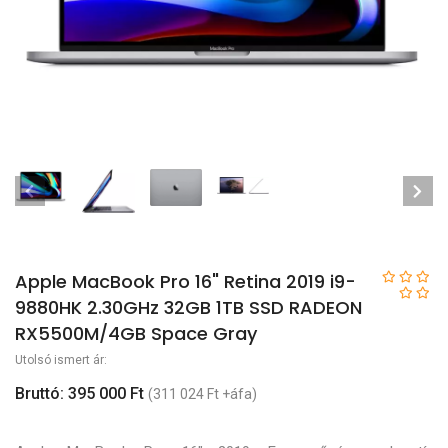
Apple MacBook Pro 16" Retina 2019 i9-
9880HK 2.30GHz 32GB 1TB SSD RADEON
RX5500M/4GB Space Gray
Utolsó ismert ár:
Bruttó: 395 000 Ft
(311 024 Ft +áfa)