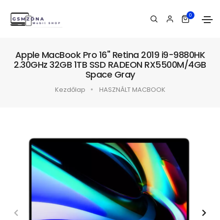
0
Apple MacBook Pro 16" Retina 2019 i9-9880HK
2.30GHz 32GB 1TB SSD RADEON RX5500M/4GB
Space Gray
Kezdőlap
HASZNÁLT MACBOOK