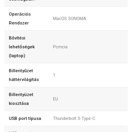
Operációs
MacOS SONOMA
Rendszer
Bővítési
lehetőségek
Pcmcia
(laptop)
Billentyűzet
1
háttérvilágítás
Billentyüzet
EU
kiosztása
USB port típusa
Thunderbolt 3-Type-C