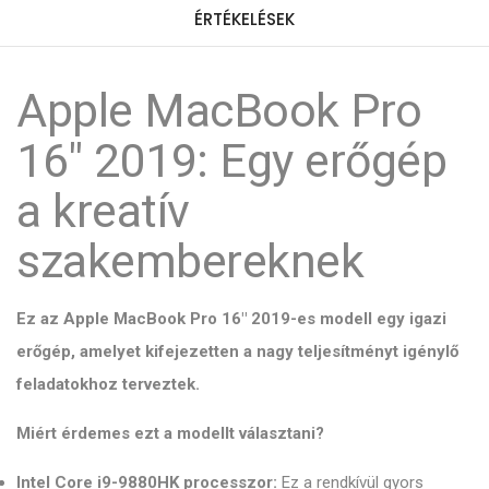
ÉRTÉKELÉSEK
Apple MacBook Pro
16" 2019: Egy erőgép
a kreatív
szakembereknek
Ez az Apple MacBook Pro 16" 2019-es modell egy igazi
erőgép, amelyet kifejezetten a nagy teljesítményt igénylő
feladatokhoz terveztek.
Miért érdemes ezt a modellt választani?
Intel Core i9-9880HK processzor:
Ez a rendkívül gyors