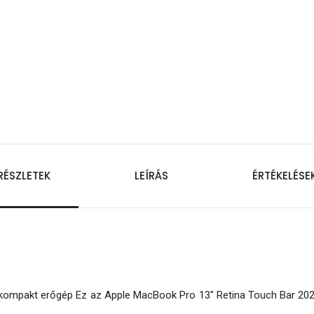
RÉSZLETEK
LEÍRÁS
ÉRTÉKELÉSE
kompakt erőgép Ez az Apple MacBook Pro 13" Retina Touch Bar 2020