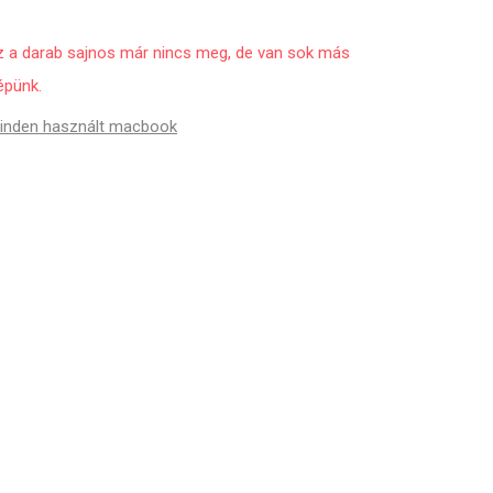
z a darab sajnos már nincs meg, de van sok más
épünk.
inden használt macbook