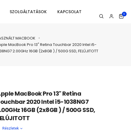
SZOLGÁLTATÁSOK
KAPCSOLAT
0
ASZNÁLT MACBOOK
ple MacBook Pro 13" Retina Touchbar 2020 Intel i5-
38NG7 2.00GHz 16GB (2x8GB ) / 500G SSD, FELÚJITOTT
pple MacBook Pro 13" Retina
ouchbar 2020 Intel i5-1038NG7
.00GHz 16GB (2x8GB ) / 500G SSD,
ELÚJITOTT
Részletek