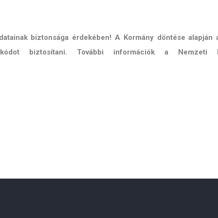
 adatainak biztonsága érdekében! A Kormány döntése alapján
ő kódot biztosítani. További információk a Nemzeti 