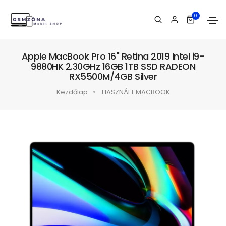
0
Apple MacBook Pro 16" Retina 2019 Intel i9-
9880HK 2.30GHz 16GB 1TB SSD RADEON
RX5500M/4GB Silver
Kezdőlap
HASZNÁLT MACBOOK