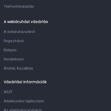
Telefonfelvásárlás
A webáruházi vásárlás
A webáruházunkról
Regisztráció
Belépés
Rendelésem
Átvétel, Kiszállitás
Vásárlási információk
ASZF
Adatkezelési tájékoztató
Az adattörlési kódokról