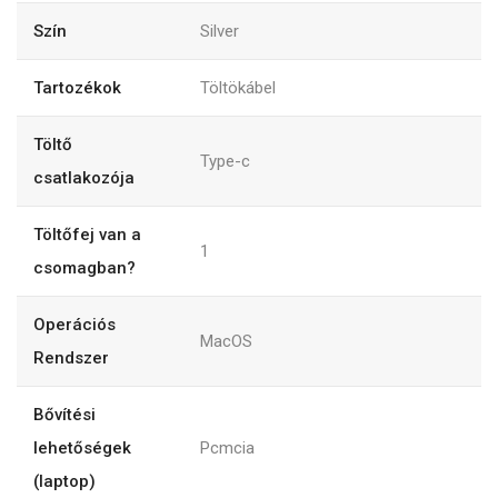
Szín
Silver
Tartozékok
Töltökábel
Töltő
Type-c
csatlakozója
Töltőfej van a
1
csomagban?
Operációs
MacOS
Rendszer
Bővítési
lehetőségek
Pcmcia
(laptop)