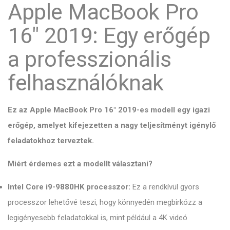
Apple MacBook Pro
16" 2019: Egy erőgép
a professzionális
felhasználóknak
Ez az Apple MacBook Pro 16" 2019-es modell egy igazi
erőgép, amelyet kifejezetten a nagy teljesítményt igénylő
feladatokhoz terveztek.
Miért érdemes ezt a modellt választani?
Intel Core i9-9880HK processzor:
Ez a rendkívül gyors
processzor lehetővé teszi, hogy könnyedén megbirkózz a
legigényesebb feladatokkal is, mint például a 4K videó