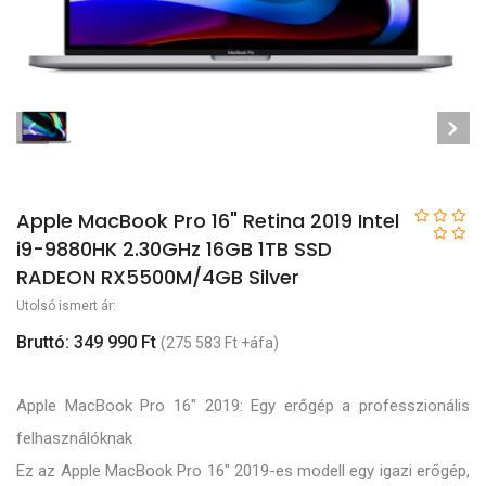
Apple MacBook Pro 16" Retina 2019 Intel
i9-9880HK 2.30GHz 16GB 1TB SSD
RADEON RX5500M/4GB Silver
Utolsó ismert ár:
Bruttó: 349 990 Ft
(275 583 Ft +áfa)
Apple MacBook Pro 16" 2019: Egy erőgép a professzionális
felhasználóknak
Ez az Apple MacBook Pro 16" 2019-es modell egy igazi erőgép,