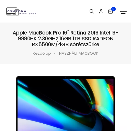
0
Apple MacBook Pro 16" Retina 2019 Intel i9-
9880HK 2.30GHz 16GB 1TB SSD RADEON
RX5500M/4GB sőtétszürke
Kezdőlap
HASZNÁLT MACBOOK