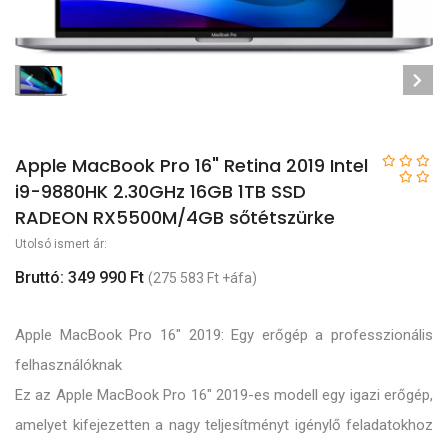
Apple MacBook Pro 16" Retina 2019 Intel
i9-9880HK 2.30GHz 16GB 1TB SSD
RADEON RX5500M/4GB sőtétszürke
Utolsó ismert ár:
Bruttó: 349 990 Ft
(275 583 Ft +áfa)
Apple MacBook Pro 16" 2019: Egy erőgép a professzionális
felhasználóknak
Ez az Apple MacBook Pro 16" 2019-es modell egy igazi erőgép,
amelyet kifejezetten a nagy teljesítményt igénylő feladatokhoz