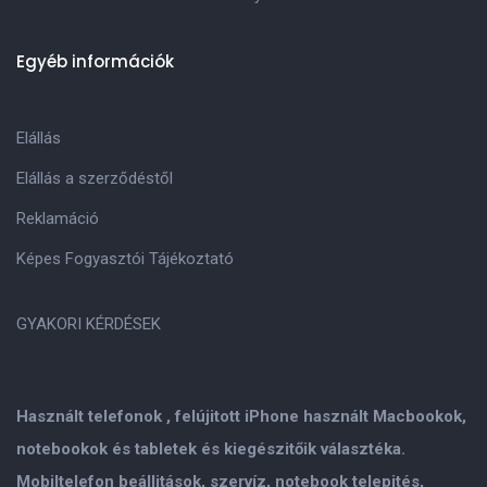
Egyéb információk
Elállás
Elállás a szerződéstől
Reklamáció
Képes Fogyasztói Tájékoztató
GYAKORI KÉRDÉSEK
Használt telefonok , felújitott iPhone használt Macbookok,
notebookok és tabletek és kiegészitőik választéka.
Mobiltelefon beállitások, szervíz, notebook telepités,