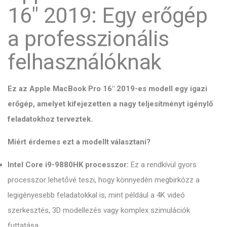
16" 2019: Egy erőgép
a professzionális
felhasználóknak
Ez az Apple MacBook Pro 16" 2019-es modell egy igazi
erőgép, amelyet kifejezetten a nagy teljesítményt igénylő
feladatokhoz terveztek.
Miért érdemes ezt a modellt választani?
Intel Core i9-9880HK processzor:
Ez a rendkívül gyors
processzor lehetővé teszi, hogy könnyedén megbirkózz a
legigényesebb feladatokkal is, mint például a 4K videó
szerkesztés, 3D modellezés vagy komplex szimulációk
futtatása.