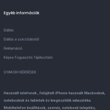
Egyéb információk
Elállás
Elállás a szerződéstől
Reklamáció
Képes Fogyasztói Tájékoztató
GYAKORI KÉRDÉSEK
Használt telefonok , felújitott iPhone használt Macbookok,
notebookok és tabletek és kiegészitőik választéka.
Mobiltelefon beállitások, szervíz, notebook telepités,