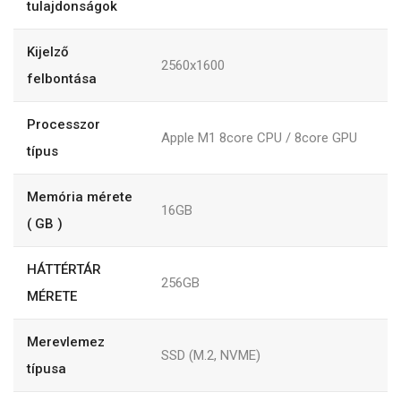
tulajdonságok
Kijelző
2560x1600
felbontása
Processzor
Apple M1 8core CPU / 8core GPU
típus
Memória mérete
16GB
( GB )
HÁTTÉRTÁR
256GB
MÉRETE
Merevlemez
SSD (M.2, NVME)
típusa