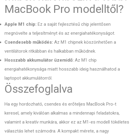
MacBook Pro modelltől?
Apple M1 chip:
Ez a saját fejlesztésű chip jelentősen
megnövelte a teljesítményt és az energiahatékonyságot.
Csendesebb működés:
Az M1 chipnek köszönhetően a
ventilátorok ritkábban és halkabban működnek.
Hosszabb akkumulátor üzemidő:
Az M1 chip
energiahatékonysága miatt hosszabb ideig használhatod a
laptopot akkumulátorról.
Összefoglalva
Ha egy hordozható, csendes és erőteljes MacBook Pro-t
keresel, amely kiválóan alkalmas a mindennapi feladatokra,
valamint a kreatív munkára, akkor ez az M1-es modell tökéletes
választás lehet számodra. A kompakt mérete, a nagy