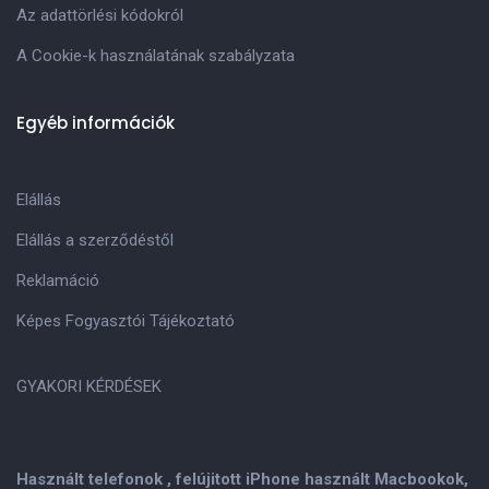
Az adattörlési kódokról
A Cookie-k használatának szabályzata
Egyéb információk
Elállás
Elállás a szerződéstől
Reklamáció
Képes Fogyasztói Tájékoztató
GYAKORI KÉRDÉSEK
Használt telefonok , felújitott iPhone használt Macbookok,