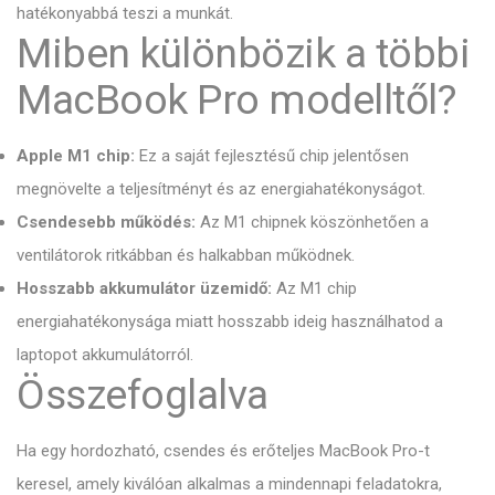
hatékonyabbá teszi a munkát.
Miben különbözik a többi
MacBook Pro modelltől?
Apple M1 chip:
Ez a saját fejlesztésű chip jelentősen
megnövelte a teljesítményt és az energiahatékonyságot.
Csendesebb működés:
Az M1 chipnek köszönhetően a
ventilátorok ritkábban és halkabban működnek.
Hosszabb akkumulátor üzemidő:
Az M1 chip
energiahatékonysága miatt hosszabb ideig használhatod a
laptopot akkumulátorról.
Összefoglalva
Ha egy hordozható, csendes és erőteljes MacBook Pro-t
keresel, amely kiválóan alkalmas a mindennapi feladatokra,