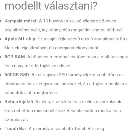
modellt választani?
Kompakt méret:
A 13 hüvelykes kijelző ellenére bőséges
teljesítményt nyújt, így könnyedén magaddal viheted bárhová.
Apple M1 chip:
Ez a saját fejlesztésű chip forradalmasította a
Mac-ek teljesítményét és energiahatékonyságát.
8GB RAM:
A bőséges memória lehetővé teszi a multitaskingot
és a nagy méretű fájlok kezelését.
500GB SSD:
Az ultragyors SSD tárhelynek köszönhetően az
alkalmazások villámgyorsan indulnak el, és a fájlok másolása is
pillanatok alatt megtörténik.
Retina kijelző:
Az éles, tiszta kép és a széles színskálának
köszönhetően mindennel élvezetesebbé válik a munka és a
szórakozás.
Touch Bar:
A személyre szabható Touch Bar még