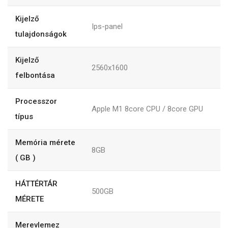
Kijelző
Ips-panel
tulajdonságok
Kijelző
2560x1600
felbontása
Processzor
Apple M1 8core CPU / 8core GPU
típus
Memória mérete
8GB
( GB )
HÁTTÉRTÁR
500GB
MÉRETE
Merevlemez