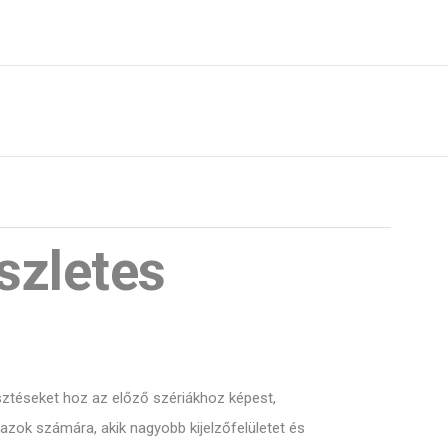
szletes
sztéseket hoz az előző szériákhoz képest,
 azok számára, akik nagyobb kijelzőfelületet és