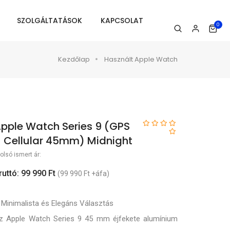
SZOLGÁLTATÁSOK
KAPCSOLAT
0
Kezdőlap
Használt Apple Watch
pple Watch Series 9 (GPS
 Cellular 45mm) Midnight
olsó ismert ár:
ruttó: 99 990 Ft
(99 990 Ft +áfa)
 Minimalista és Elegáns Választás
z Apple Watch Series 9 45 mm éjfekete alumínium