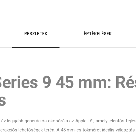
RÉSZLETEK
ÉRTÉKELÉSEK
eries 9 45 mm: Ré
s
év legújabb generációs okosórája az Apple-től, amely jelentős fejle
interakciós lehetőségek terén. A 45 mm-es tokméret ideális választás