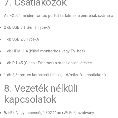
7. Csatlakozók
Az FX504 minden fontos portot tartalmaz a perifériák számára:
2 db USB 3.1 Gen 1 Type-A
1 db USB 2.0 Type-A
1 db HDMI 1.4 (külső monitorhoz vagy TV-hez)
1 db RJ-45 (Gigabit Ethernet) a stabil online játékért
1 db 3,5 mm-es kombinált fejhallgató/mikrofon csatlakozó
8. Vezeték nélküli
kapcsolatok
Wi-Fi:
Nagy sebességű 802.11ac (Wi-Fi 5) szabvány.