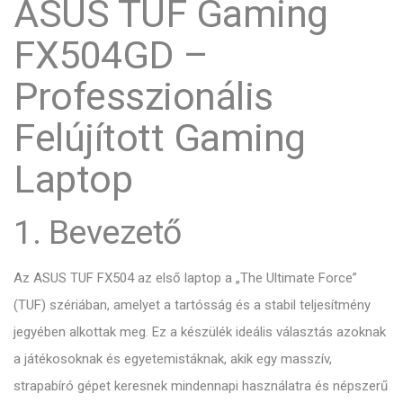
ASUS TUF Gaming
FX504GD –
Professzionális
Felújított Gaming
Laptop
1. Bevezető
Az ASUS TUF FX504 az első laptop a „The Ultimate Force”
(TUF) szériában, amelyet a tartósság és a stabil teljesítmény
jegyében alkottak meg. Ez a készülék ideális választás azoknak
a játékosoknak és egyetemistáknak, akik egy masszív,
strapabíró gépet keresnek mindennapi használatra és népszerű