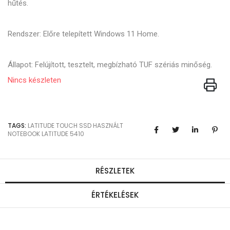
hűtés.
Rendszer: Előre telepített Windows 11 Home.
Állapot: Felújított, tesztelt, megbízható TUF szériás minőség.
Nincs készleten
TAGS:
LATITUDE
TOUCH
SSD
HASZNÁLT
NOTEBOOK
LATITUDE 5410
RÉSZLETEK
ÉRTÉKELÉSEK