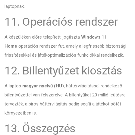
laptopnak.
11. Operációs rendszer
A készüléken előre telepített, jogtiszta
Windows 11
Home
operációs rendszer fut, amely a legfrissebb biztonsági
frissítésekkel és játékoptimalizációs funkciókkal rendelkezik.
12. Billentyűzet kiosztás
A laptop
magyar nyelvű (HU)
, háttérvilágítással rendelkező
billentyűzettel van felszerelve. A billentyűket 20 millió leütésre
tervezték, a piros háttérvilágítás pedig segíti a játékot sötét
környezetben is.
13. Összegzés