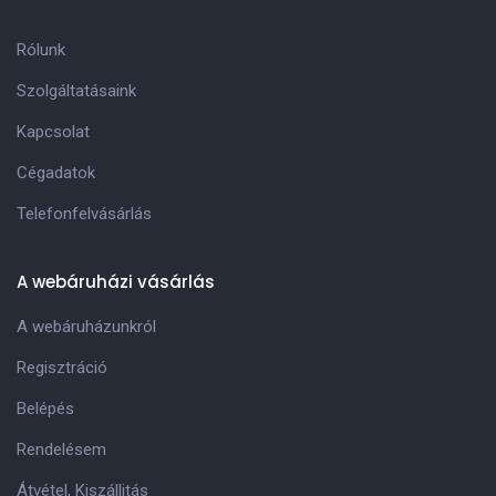
Rólunk
Szolgáltatásaink
Kapcsolat
Cégadatok
Telefonfelvásárlás
A webáruházi vásárlás
A webáruházunkról
Regisztráció
Belépés
Rendelésem
Átvétel, Kiszállitás