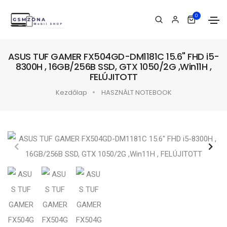
0
ASUS TUF GAMER FX504GD-DM1181C 15.6" FHD i5-
8300H , 16GB/256B SSD, GTX 1050/2G ,Win11H ,
FELÚJITOTT
Kezdőlap
HASZNÁLT NOTEBOOK