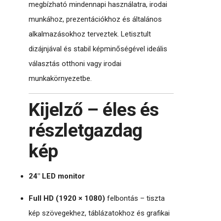
megbízható mindennapi használatra, irodai
munkához, prezentációkhoz és általános
alkalmazásokhoz terveztek. Letisztult
dizájnjával és stabil képminőségével ideális
választás otthoni vagy irodai
munkakörnyezetbe.
Kijelző – éles és
részletgazdag
kép
24″ LED monitor
Full HD (1920 × 1080)
felbontás – tiszta
kép szövegekhez, táblázatokhoz és grafikai