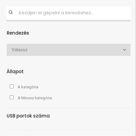
Rendezés
Állapot
A kategória
A Minusz kategória
USB portok száma