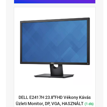
DELL E2417H 23.8"FHD Vékony Kávás
Üzleti Monitor, DP, VGA, HASZNÁLT
(1 db)