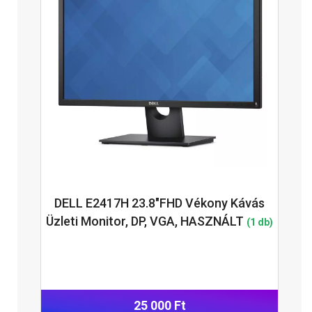
DELL E2417H 23.8"FHD Vékony Kávás
Üzleti Monitor, DP, VGA, HASZNÁLT
(1 db)
25 000 Ft