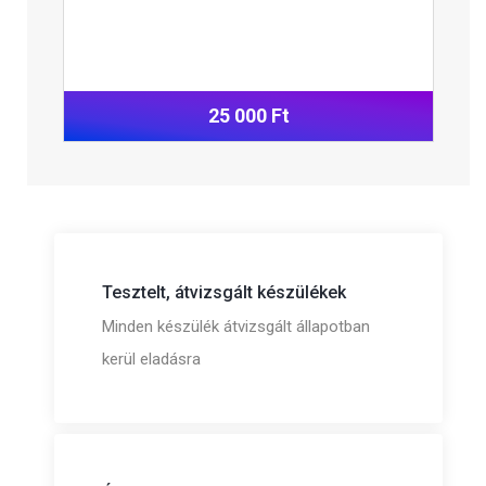
25 000 Ft
Tesztelt, átvizsgált készülékek
Minden készülék átvizsgált állapotban
kerül eladásra