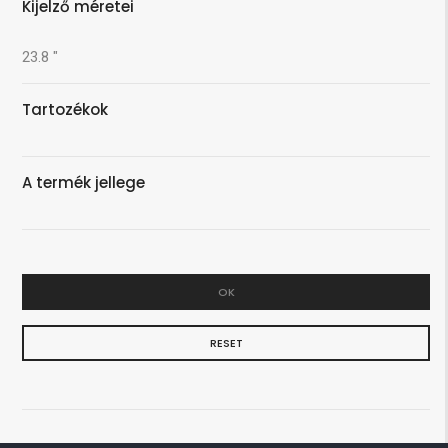
Kijelző méretei
23.8 "
Tartozékok
A termék jellege
OK
RESET