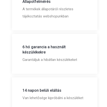
Állapotfelmérés
A termékek állapotáról részletes
tájékoztatás webshopunkban
6 hó garancia a használt
készülékekre
Garantáljuk a hibátlan készülékeket
14 napon belüli elállás
Van lehetősége kipróbálni a készüléket