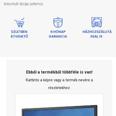
letisztult dizájn jellemzi.
ÜZLETBEN
6 HÓNAP
HÁZHOZSZÁLLITÁ
ÁTVEHETŐ
GARANCIA
SSAL IS
Ebből a termékből többféle is van!
Kattints a képre vagy a termék nevére a
részletekhez.