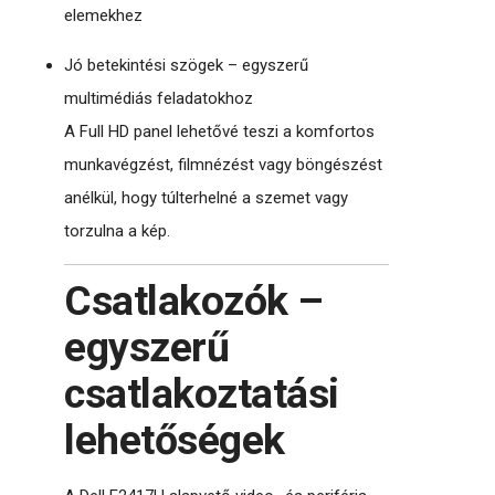
elemekhez
Jó betekintési szögek – egyszerű
multimédiás feladatokhoz
A Full HD panel lehetővé teszi a komfortos
munkavégzést, filmnézést vagy böngészést
anélkül, hogy túlterhelné a szemet vagy
torzulna a kép.
Csatlakozók –
egyszerű
csatlakoztatási
lehetőségek