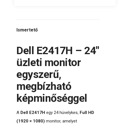
Ismertető
Dell E2417H – 24″
üzleti monitor
egyszerű,
megbízható
képminőséggel
A
Dell E2417H
egy 24 hüvelykes,
Full HD
(1920 × 1080)
monitor, amelyet