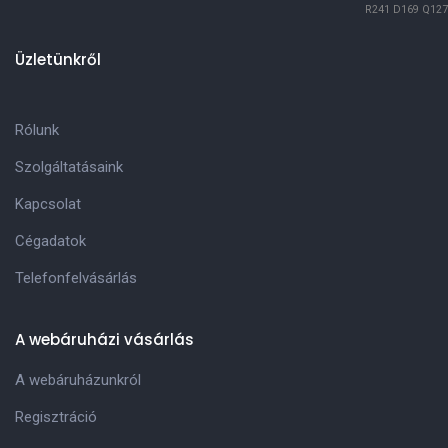
R241
D169
Q127
Üzletünkről
Rólunk
Szolgáltatásaink
Kapcsolat
Cégadatok
Telefonfelvásárlás
A webáruházi vásárlás
A webáruházunkról
Regisztráció