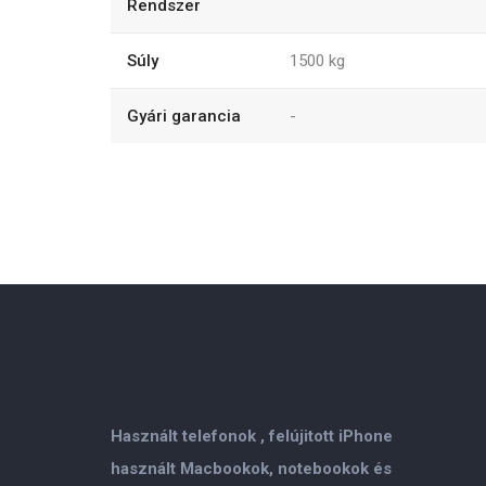
Rendszer
Súly
1500
kg
Gyári garancia
-
Használt telefonok , felújitott iPhone
használt Macbookok, notebookok és