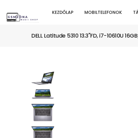
KEZDŐLAP
MOBILTELEFONOK
T
DELL Latitude 5310 13.3"FD, i7-10610U 16G