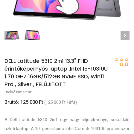
DELL Latitude 5310 2in1 13.3" FHD
érintőképernyős laptop ,Intel I5-10310U
1.70 GHZ 16GB/512GB NVME SSD, Win11
Pro , Silver , FELÚJITOTT
Utolsó ismert ár:
Bruttó: 125 000 Ft
(125 000 Ft +áfa)
A Dell Latitude 5310 2in1 egy nagy teljesítményű, sokoldalú
üzleti laptop. A 10. generációs Intel Core i5-10310U processzor