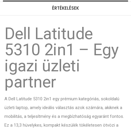
ÉRTÉKELÉSEK
Dell Latitude
5310 2in1 – Egy
igazi üzleti
partner
A Dell Latitude 5310 2in1 egy prémium kategóriás, sokoldalú
üzleti laptop, amely ideális választás azok számára, akiknek a
mobilitás, a teljesítmény és a megbízhatóság egyaránt fontos.
Ez a 13,3 hüvelykes, kompakt készülék tökéletesen ötvözi a