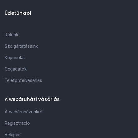
Üzletünkről
Rólunk
Szolgáltatásaink
Kapcsolat
Cégadatok
Telefonfelvásárlás
A webáruházi vásárlás
A webáruházunkról
Regisztráció
Belépés