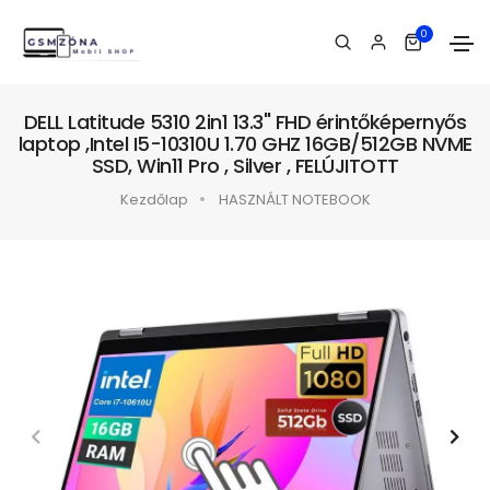
0
DELL Latitude 5310 2in1 13.3" FHD érintőképernyős
laptop ,Intel I5-10310U 1.70 GHZ 16GB/512GB NVME
SSD, Win11 Pro , Silver , FELÚJITOTT
Kezdőlap
HASZNÁLT NOTEBOOK