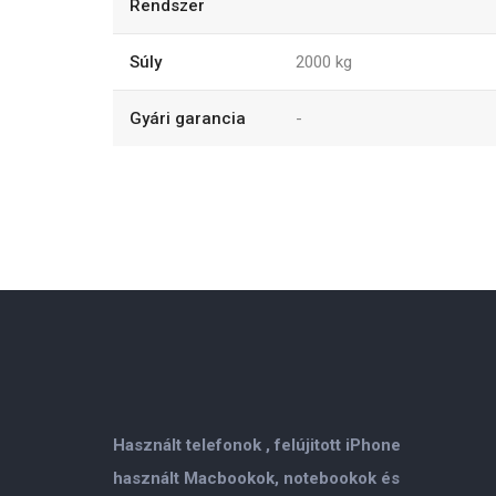
Rendszer
Súly
2000
kg
Gyári garancia
-
Használt telefonok , felújitott iPhone
használt Macbookok, notebookok és