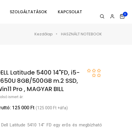
SZOLGÁLTATÁSOK
KAPCSOLAT
0
Kezdőlap
HASZNÁLT NOTEBOOK
ELL Latitude 5400 14"FD, i5-
650U 8GB/500GB m.2 SSD,
in11 Pro , MAGYAR BILL
olsó ismert ár:
ruttó: 125 000 Ft
(125 000 Ft +áfa)
 Dell Latitude 5410 14" FD egy erős és megbízható