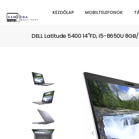
KEZDŐLAP
MOBILTELEFONOK
T
DELL Latitude 5400 14"FD, i5-8650U 8GB/