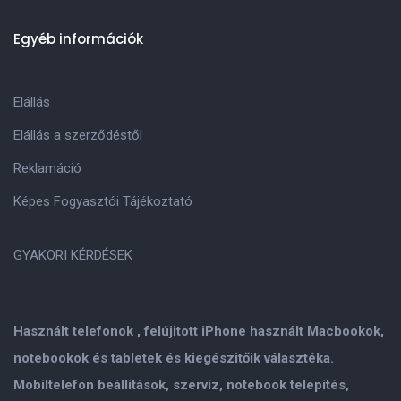
Egyéb információk
Elállás
Elállás a szerződéstől
Reklamáció
Képes Fogyasztói Tájékoztató
GYAKORI KÉRDÉSEK
Használt telefonok , felújitott iPhone használt Macbookok,
notebookok és tabletek és kiegészitőik választéka.
Mobiltelefon beállitások, szervíz, notebook telepités,