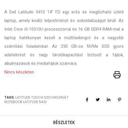
A Dell Latitude 5410 14" FD egy erős és megbízható üzleti
laptop, amely kiváló teljesítményt és sokoldalúságot kínál. Az
Intel Core i5-10310U processzorral és 16 GB DDR4 RAM-mal a
laptop hatékonyan kezeli a multitaskingot és a nagyobb
számítási feladatokat. Az 250 GB-os NVMe SSD gyors
adatelérést és nagy tárolókapacitást biztosít a fájlok,
alkalmazások és médiafájlok számára.
Nincs készleten
TAGS:
LATITUDE
TOUCH
SSD
HASZNÁLT
NOTEBOOK
LATITUDE 5410
RÉSZLETEK