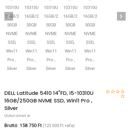
DELL Latitude 5410 14"FD, i5-10310U
16GB/250GB NVME SSD, Win11 Pro ,
Silver
Utolsó ismert ár:
Bruttó: 158 750 Ft
(125 000 Ft +áfa)