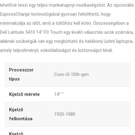
lehetővé teszi egy teljes munkanapnyi munkavégzést. Az opcionális
ExpressCharge technológiával gyorsan feltölthető, hogy
minimalizálja az időt, amit a töltőhöz kell kötni. Összességében a
Dell Latitude 5410 14" FD Touch egy kiváló választás azok számára,
akiknek szükségük van egy megbízható és hatékony üzleti laptopra,
amely teljesítményt, sokoldalúságot és biztonságot kínál.
Processzor
Core-i5-10th-gen
típus
Kijelző mérete
14"
"
Kijelző
1920-1080
felbontása
Kijelző