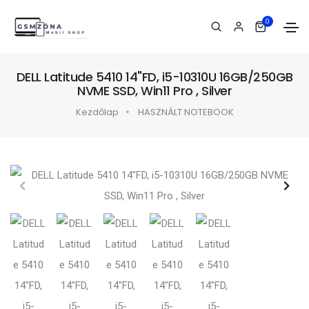
0
DELL Latitude 5410 14"FD, i5-10310U 16GB/250GB
NVME SSD, Win11 Pro , Silver
Kezdőlap
HASZNÁLT NOTEBOOK