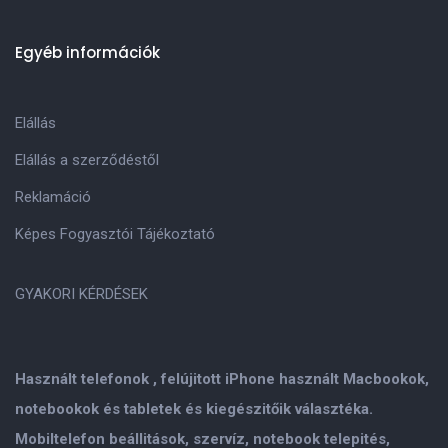
Egyéb információk
Elállás
Elállás a szerződéstől
Reklamáció
Képes Fogyasztói Tájékoztató
GYAKORI KÉRDÉSEK
Használt telefonok , felújitott iPhone használt Macbookok,
notebookok és tabletek és kiegészitőik választéka.
Mobiltelefon beállitások, szervíz, notebook telepités,