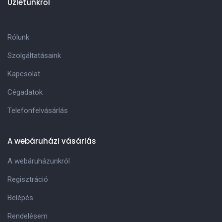
Üzletünkről
Rólunk
Szolgáltatásaink
Kapcsolat
Cégadatok
Telefonfelvásárlás
A webáruházi vásárlás
A webáruházunkról
Regisztráció
Belépés
Rendelésem