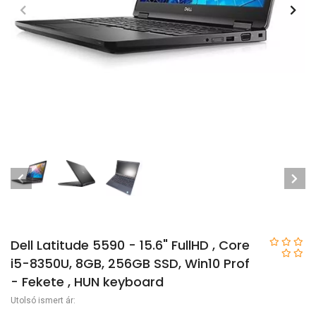
Dell Latitude 5590 - 15.6" FullHD , Core
i5-8350U, 8GB, 256GB SSD, Win10 Prof
- Fekete , HUN keyboard
Utolsó ismert ár: