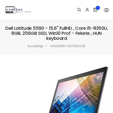
0
Dell Latitude 5590 - 15.6" FullHD , Core i5-8350U,
8GB, 256GB SSD, Win10 Prof - Fekete , HUN
keyboard
Kezdőlap
HASZNÁLT NOTEBOOK