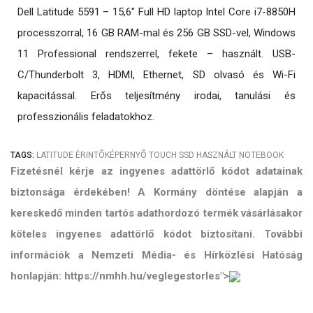
Dell Latitude 5591 – 15,6″ Full HD laptop Intel Core i7-8850H
processzorral, 16 GB RAM-mal és 256 GB SSD-vel, Windows
11 Professional rendszerrel, fekete – használt. USB-
C/Thunderbolt 3, HDMI, Ethernet, SD olvasó és Wi-Fi
kapacitással. Erős teljesítmény irodai, tanulási és
professzionális feladatokhoz.
TAGS:
LATITUDE
ÉRINTÕKÉPERNYÕ
TOUCH
SSD
HASZNÁLT NOTEBOOK
Fizetésnél kérje az ingyenes adattörlő kódot adatainak
biztonsága érdekében! A Kormány döntése alapján a
kereskedő minden tartós adathordozó termék vásárlásakor
köteles ingyenes adattörlő kódot biztosítani. További
információk a Nemzeti Média- és Hírközlési Hatóság
honlapján: https://nmhh.hu/veglegestorles">