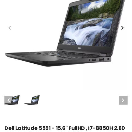
Dell Latitude 5591 - 15.6" FullHD , i7-8850H 2.60