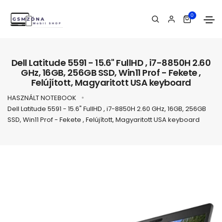
0
Dell Latitude 5591 - 15.6" FullHD , i7-8850H 2.60
GHz, 16GB, 256GB SSD, Win11 Prof - Fekete ,
Felújított, Magyaritott USA keyboard
HASZNÁLT NOTEBOOK
Dell Latitude 5591 - 15.6" FullHD , i7-8850H 2.60 GHz, 16GB, 256GB
SSD, Win11 Prof - Fekete , Felújított, Magyaritott USA keyboard