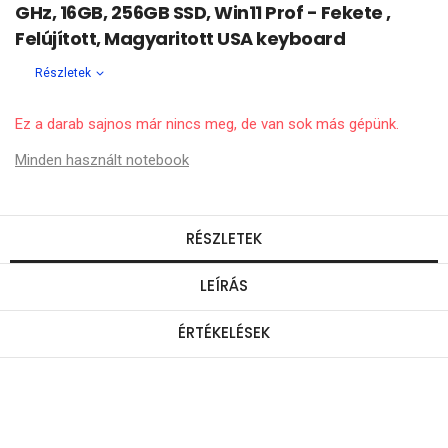
GHz, 16GB, 256GB SSD, Win11 Prof - Fekete ,
Felújított, Magyaritott USA keyboard
Részletek
Ez a darab sajnos már nincs meg, de van sok más gépünk.
Minden használt notebook
RÉSZLETEK
LEÍRÁS
ÉRTÉKELÉSEK