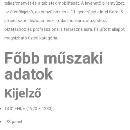
teljesítményét és a tabletek mobilitását. A levehető billentyűzet,
az érintőkijelző, a könnyű ház és a 11. generációs Intel Core i5
processzor ideálissá teszi irodai munkára, utazáshoz,
oktatáshoz és professzionális felhasználásra. Felújított állapot,
megbízható üzleti kategória.
Főbb műszaki
adatok
Kijelző
13.0" FHD+ (1920 × 1280)
IPS panel