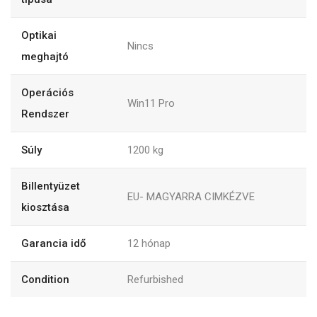
Optikai
Nincs
meghajtó
Operációs
Win11 Pro
Rendszer
Súly
1200
kg
Billentyüzet
EU- MAGYARRA CIMKÉZVE
kiosztása
Garancia idő
12
hónap
Condition
Refurbished