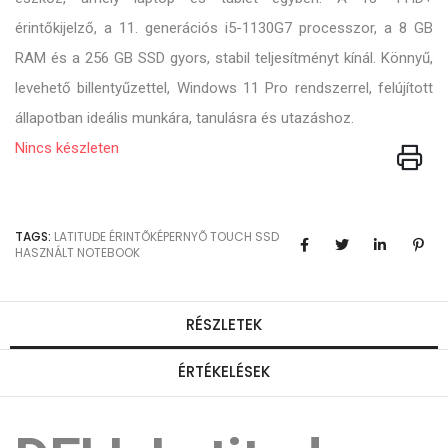
érintőkijelző, a 11. generációs i5-1130G7 processzor, a 8 GB
RAM és a 256 GB SSD gyors, stabil teljesítményt kínál. Könnyű,
levehető billentyűzettel, Windows 11 Pro rendszerrel, felújított
állapotban ideális munkára, tanulásra és utazáshoz.
Nincs készleten
TAGS:
LATITUDE
ÉRINTÕKÉPERNYÕ
TOUCH
SSD
HASZNÁLT NOTEBOOK
RÉSZLETEK
ÉRTÉKELÉSEK