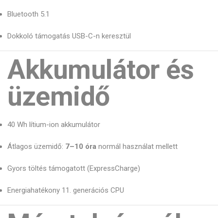
Bluetooth 5.1
Dokkoló támogatás USB-C-n keresztül
Akkumulátor és
üzemidő
40 Wh lítium-ion akkumulátor
Átlagos üzemidő:
7–10 óra
normál használat mellett
Gyors töltés támogatott (ExpressCharge)
Energiahatékony 11. generációs CPU