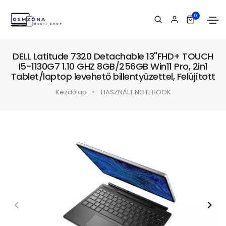
0
DELL Latitude 7320 Detachable 13"FHD+ TOUCH
I5-1130G7 1.10 GHZ 8GB/256GB Win11 Pro, 2in1
Tablet/laptop levehető billentyüzettel, Felújított
Kezdőlap
HASZNÁLT NOTEBOOK