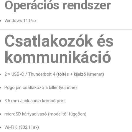
Operációs rendszer
Windows 11 Pro
Csatlakozók és
kommunikáció
2 × USB-C / Thunderbolt 4 (töltés + kijelző kimenet)
Pogo pin csatlakozó a billentyűzethez
3.5 mm Jack audio kombó port
microSD kártyaolvasó (modelltől függően)
Wi-Fi 6 (802.11ax)