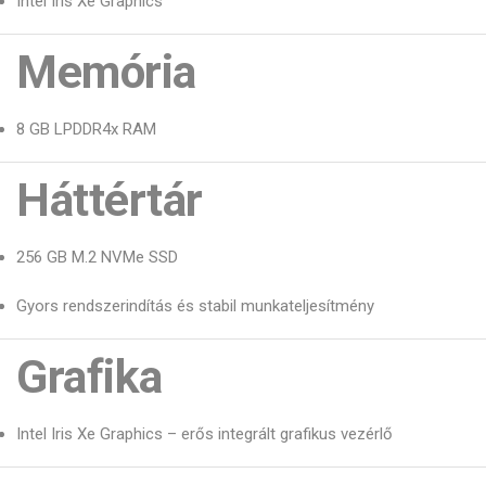
Intel Iris Xe Graphics
Memória
8 GB LPDDR4x RAM
Háttértár
256 GB M.2 NVMe SSD
Gyors rendszerindítás és stabil munkateljesítmény
Grafika
Intel Iris Xe Graphics – erős integrált grafikus vezérlő