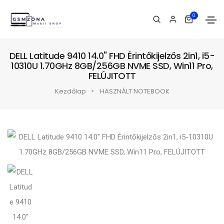
0
DELL Latitude 9410 14.0" FHD Érintőkijelzős 2in1, i5-
10310U 1.70GHz 8GB/256GB NVME SSD, Win11 Pro,
FELÚJITOTT
Kezdőlap
HASZNÁLT NOTEBOOK