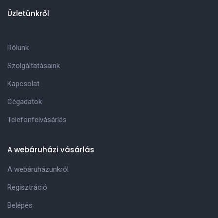
Üzletünkről
Rólunk
Szolgáltatásaink
Kapcsolat
Cégadatok
Telefonfelvásárlás
A webáruházi vásárlás
A webáruházunkról
Regisztráció
Belépés