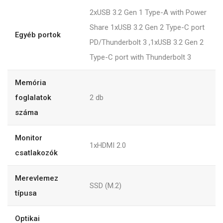
2xUSB 3.2 Gen 1 Type-A with Power
Share 1xUSB 3.2 Gen 2 Type-C port
Egyéb portok
PD/Thunderbolt 3 ,1xUSB 3.2 Gen 2
Type-C port with Thunderbolt 3
Memória
foglalatok
2
db
száma
Monitor
1xHDMI 2.0
csatlakozók
Merevlemez
SSD (M.2)
típusa
Optikai