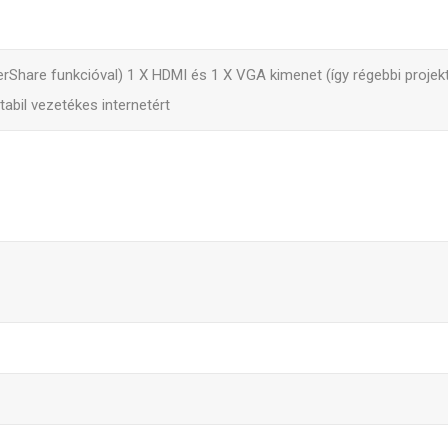
erShare funkcióval) 1 X HDMI és 1 X VGA kimenet (így régebbi proje
tabil vezetékes internetért