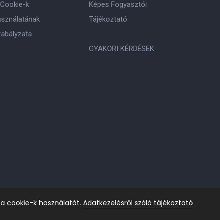
 Cookie-k
Képes Fogyasztói
asználatának
Tájékoztató
zabályzata
GYAKORI KÉRDÉSEK
 a cookie-k használatát.
Adatkezelésről szóló tájékoztató