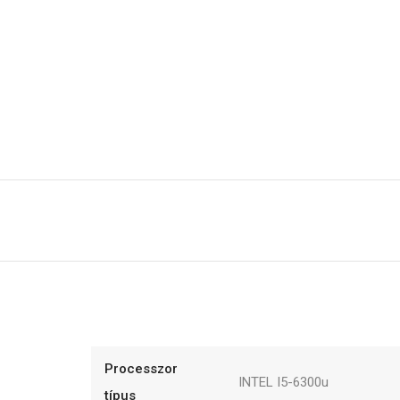
Processzor
INTEL I5-6300u
típus