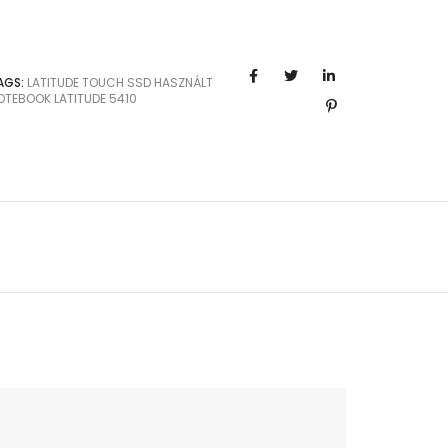
AGS:
LATITUDE
TOUCH
SSD
HASZNÁLT
OTEBOOK
LATITUDE 5410