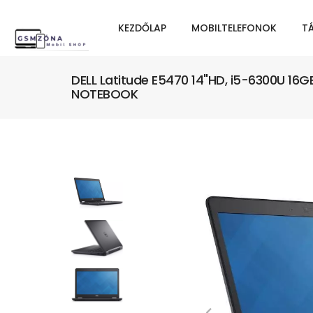
KEZDŐLAP
MOBILTELEFONOK
T
DELL Latitude E5470 14"HD, i5-6300U 16G
NOTEBOOK