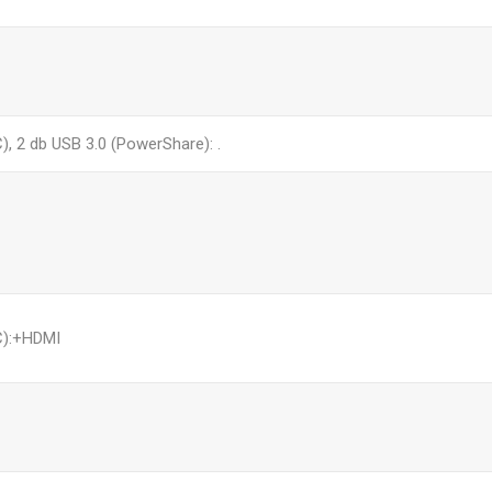
, 2 db USB 3.0 (PowerShare): .
C):+HDMI