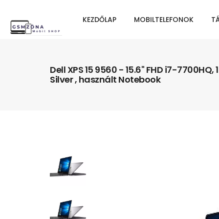
KEZDŐLAP
MOBILTELEFONOK
T
Dell XPS 15 9560 - 15.6" FHD i7-7700HQ, 
Silver , használt Notebook