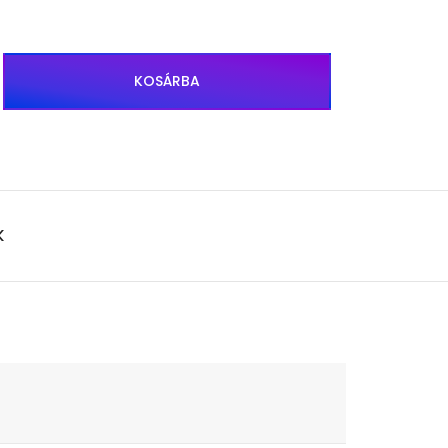
KOSÁRBA
K