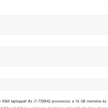
5 9560 laptoppal! Az i7-7700HQ processzor, a 16 GB memória és a