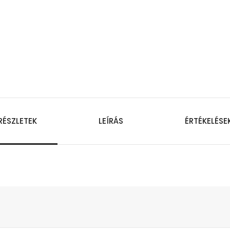
RÉSZLETEK
LEÍRÁS
ÉRTÉKELÉSE