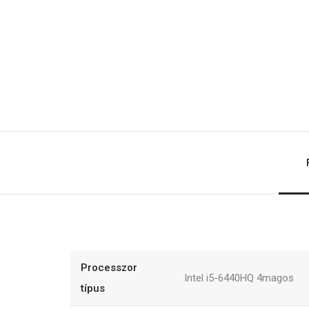
Processzor
Intel i5-6440HQ 4magos
típus