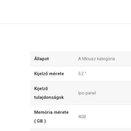
Állapot
A Minusz kategória
Kijelző mérete
5.2
"
Kijelző
Ips-panel
tulajdonságok
Memória mérete
4GB
( GB )