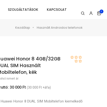
SZOLGÁLTATÁSOK
KAPCSOLAT
0
Kezdőlap
Használt Androidos telefonok
uawei Honor 8 4GB/32GB
UAL SIM Használt
obiltelefon, kék
olsó ismert ár:
ruttó: 30 000 Ft
(30 000 Ft +áfa)
 Huawei Honor 8 DUAL SIM Mobiltelefon kiemelkedõ