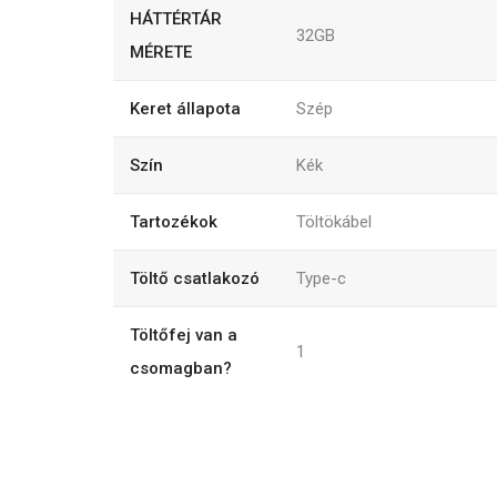
HÁTTÉRTÁR
32GB
MÉRETE
Keret állapota
Szép
Szín
Kék
Tartozékok
Töltökábel
Töltő csatlakozó
Type-c
Töltőfej van a
1
csomagban?