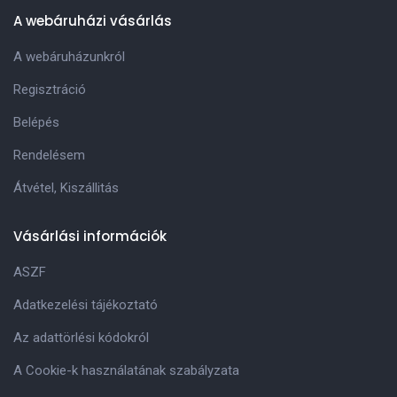
A webáruházi vásárlás
A webáruházunkról
Regisztráció
Belépés
Rendelésem
Átvétel, Kiszállitás
Vásárlási információk
ASZF
Adatkezelési tájékoztató
Az adattörlési kódokról
A Cookie-k használatának szabályzata