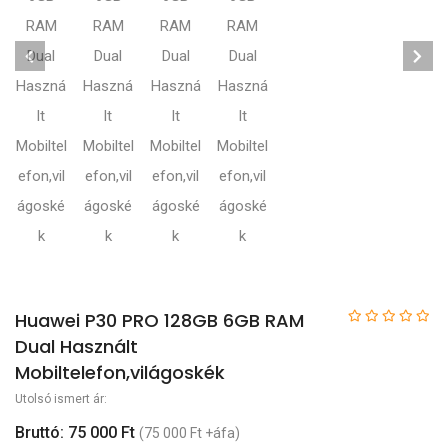
Huawei P30 PRO 128GB 6GB RAM
Dual Használt
Mobiltelefon,világoskék
Utolsó ismert ár:
Bruttó: 75 000 Ft
(75 000 Ft +áfa)