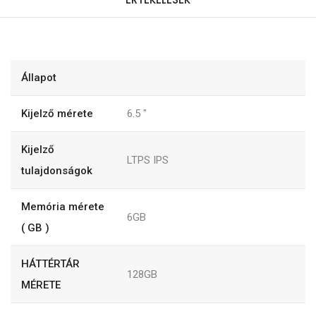
Állapot
Kijelző mérete
6.5
"
Kijelző
LTPS IPS
tulajdonságok
Memória mérete
6GB
( GB )
HÁTTÉRTÁR
128GB
MÉRETE