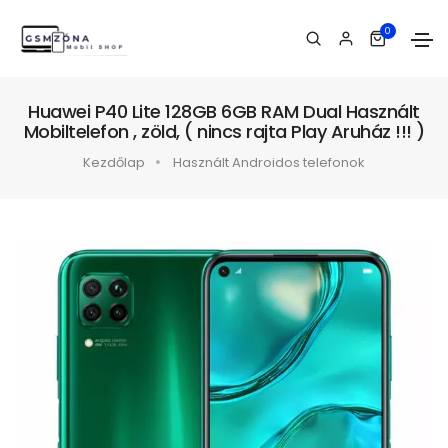
0
Huawei P40 Lite 128GB 6GB RAM Dual Használt
Mobiltelefon , zöld, ( nincs rajta Play Aruház !!! )
Kezdőlap
Használt Androidos telefonok