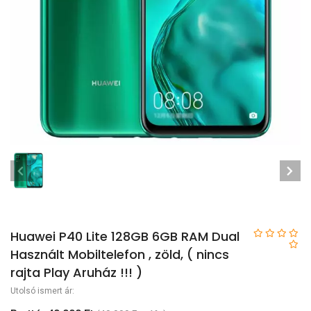
Huawei P40 Lite 128GB 6GB RAM Dual
Használt Mobiltelefon , zöld, ( nincs
rajta Play Aruház !!! )
Utolsó ismert ár: