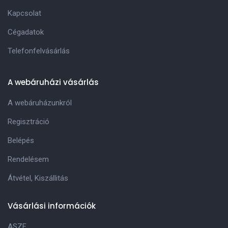
Kapcsolat
Cégadatok
Telefonfelvásárlás
A webáruházi vásárlás
A webáruházunkról
Regisztráció
Belépés
Rendelésem
Átvétel, Kiszállitás
Vásárlási információk
ASZF