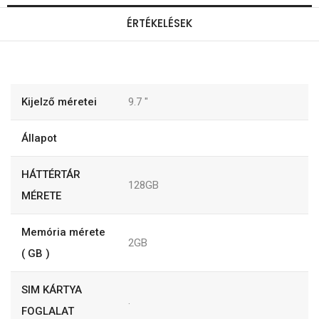
ÉRTÉKELÉSEK
Kijelző méretei
9.7
"
Állapot
HÁTTÉRTÁR
128GB
MÉRETE
Memória mérete
2GB
( GB )
SIM KÁRTYA
.
FOGLALAT