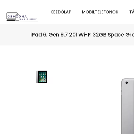
KEZDŐLAP
MOBILTELEFONOK
T
iPad 6. Gen 9.7 201 Wi-Fi 32GB Space Gr