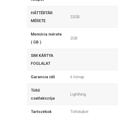
HÁTTÉRTÁR
32GB
MÉRETE
Memória mérete
2GB
( GB )
SIM KÁRTYA
.
FOGLALAT
Garancia idő
6
hónap
Töltő
Lighthing
csatlakozója
Tartozékok
Töltökábel