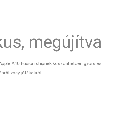
kus, megújítva
z Apple A10 Fusion chipnek köszönhetően gyors és
ről vagy játékokról.