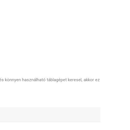
 és könnyen használható táblagépet keresel, akkor ez