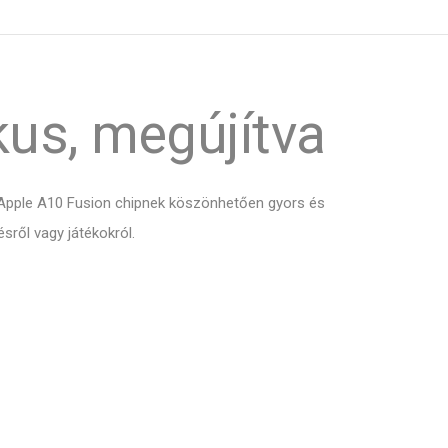
kus, megújítva
z Apple A10 Fusion chipnek köszönhetően gyors és
ről vagy játékokról.