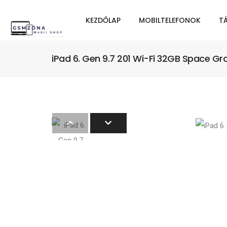
KEZDŐLAP
MOBILTELEFONOK
T
iPad 6. Gen 9.7 201 Wi-Fi 32GB Space Gr