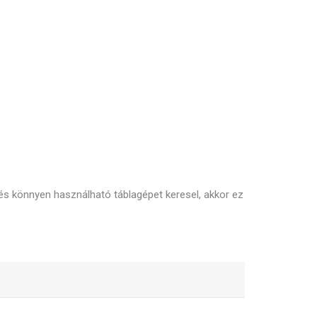
 és könnyen használható táblagépet keresel, akkor ez