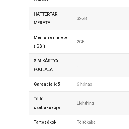
HÁTTÉRTÁR
32GB
MÉRETE
Memória mérete
2GB
( GB )
SIM KÁRTYA
.
FOGLALAT
Garancia idő
6
hónap
Töltő
Lighthing
csatlakozója
Tartozékok
Töltökábel