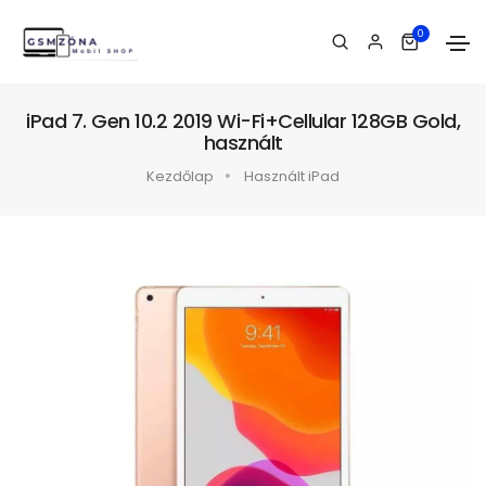
0
iPad 7. Gen 10.2 2019 Wi-Fi+Cellular 128GB Gold,
használt
Kezdőlap
Használt iPad