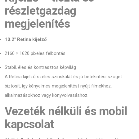
részletgazdag
megjelenítés
10.2″ Retina kijelző
2160 × 1620 pixeles felbontás
Stabil, éles és kontrasztos képvilág
A Retina kijelző széles színskálát és jó betekintési szöget
biztosít, így kényelmes megjelenítést nyújt filmekhez,
alkalmazásokhoz vagy könyvolvasáshoz.
Vezeték nélküli és mobil
kapcsolat