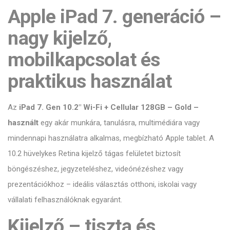
Apple iPad 7. generáció –
nagy kijelző,
mobilkapcsolat és
praktikus használat
Az
iPad 7. Gen 10.2″ Wi-Fi + Cellular 128GB – Gold –
használt
egy akár munkára, tanulásra, multimédiára vagy
mindennapi használatra alkalmas, megbízható Apple tablet. A
10.2 hüvelykes Retina kijelző tágas felületet biztosít
böngészéshez, jegyzeteléshez, videónézéshez vagy
prezentációkhoz – ideális választás otthoni, iskolai vagy
vállalati felhasználóknak egyaránt.
Kijelző – tiszta és