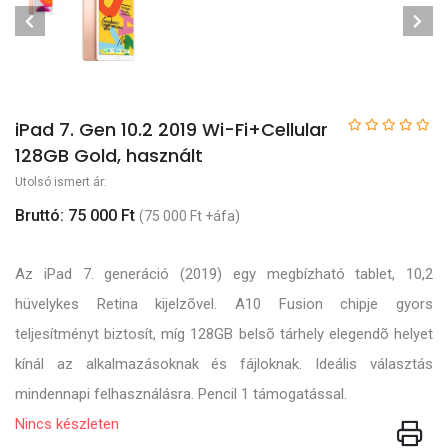
iPad 7. Gen 10.2 2019 Wi-Fi+Cellular
128GB Gold, használt
Utolsó ismert ár:
Bruttó: 75 000 Ft
(75 000 Ft +áfa)
Az iPad 7. generáció (2019) egy megbízható tablet, 10,2
hüvelykes Retina kijelzõvel. A10 Fusion chipje gyors
teljesítményt biztosít, míg 128GB belsõ tárhely elegendõ helyet
kínál az alkalmazásoknak és fájloknak. Ideális választás
mindennapi felhasználásra. Pencil 1 támogatással.
Nincs készleten