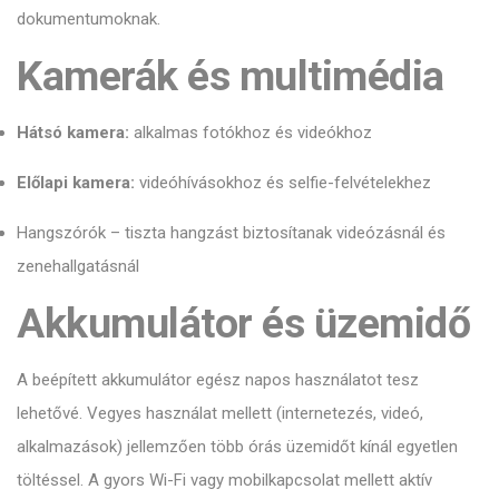
dokumentumoknak.
Kamerák és multimédia
Hátsó kamera:
alkalmas fotókhoz és videókhoz
Előlapi kamera:
videóhívásokhoz és selfie-felvételekhez
Hangszórók – tiszta hangzást biztosítanak videózásnál és
zenehallgatásnál
Akkumulátor és üzemidő
A beépített akkumulátor egész napos használatot tesz
lehetővé. Vegyes használat mellett (internetezés, videó,
alkalmazások) jellemzően több órás üzemidőt kínál egyetlen
töltéssel. A gyors Wi-Fi vagy mobilkapcsolat mellett aktív