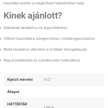
használat esetén is megbízható teljesítményt nyújt.
Kinek ajánlott?
Diákoknak tanuláshoz és jegyzeteléshez
Otthoni használatra, böngészéshez, médiafogyasztáshoz
Mobil munkához útközben is (Cellular támogatással)
Alap produktivitási és szórakoztató funkciókhoz
Kijelző méretei
10.2
"
Állapot
HÁTTÉRTÁR
128GB