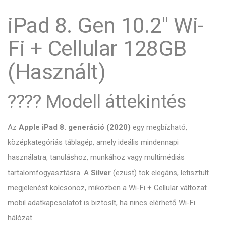
iPad 8. Gen 10.2″ Wi-
Fi + Cellular 128GB
(Használt)
????️ Modell áttekintés
Az
Apple iPad 8. generáció (2020)
egy megbízható,
középkategóriás táblagép, amely ideális mindennapi
használatra, tanuláshoz, munkához vagy multimédiás
tartalomfogyasztásra. A
Silver
(ezüst) tok elegáns, letisztult
megjelenést kölcsönöz, miközben a Wi-Fi + Cellular változat
mobil adatkapcsolatot is biztosít, ha nincs elérhető Wi-Fi
hálózat.