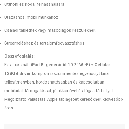
Otthoni és irodai felhasználásra
Utazáshoz, mobil munkához
Családi tabletnek vagy másodlagos készüléknek
Streameléshez és tartalomfogyasztáshoz
Összefoglalás:
Ez a használt
iPad 8. generáció 10.2″ Wi-Fi + Cellular
128GB Silver
kompromisszummentes egyensúlyt kínál
teljesítményben, hordozhatóságban és kapcsolatban —
mobiladat-támogatással, jó akkuidővel és tágas tárhellyel.
Megbízható választás Apple táblagépet keresőknek kedvezőbb
áron.