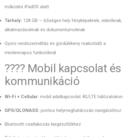
működés iPadOS alatt
Tárhely:
128 GB — bőséges hely fényképeknek, videóknak,
alkalmazásoknak és dokumentumoknak
Gyors rendszerindítás és gördülékeny reakcióidő a
mindennapos funkcióknál
???? Mobil kapcsolat és
kommunikáció
Wi-Fi + Cellular:
mobil adatkapcsolat 4G/LTE hálózatokon
GPS/GLONASS:
pontos helymeghatározás navigációhoz
Bluetooth csatlakozás kiegészítőkhez