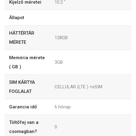
Kijelző méretei
10.2
"
Állapot
HÁTTÉRTÁR
128GB
MÉRETE
Memória mérete
3GB
( GB )
SIM KÁRTYA
CELLULAR (LTE ) +eSIM
FOGLALAT
Garancia idő
6
hónap
Töltőfej van a
0
csomagban?