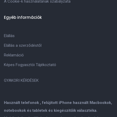
A Cookie-k használatának szabályzata
Egyéb információk
Elállás
Elállás a szerződéstől
Reklamáció
Képes Fogyasztói Tájékoztató
GYAKORI KÉRDÉSEK
Használt telefonok , felújitott iPhone használt Macbookok,
notebookok és tabletek és kiegészitőik választéka.