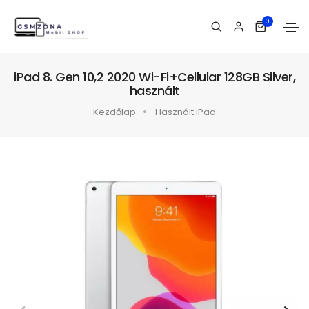
0
iPad 8. Gen 10,2 2020 Wi-Fi+Cellular 128GB Silver,
használt
Kezdőlap
Használt iPad