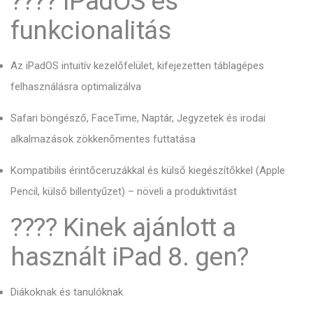
???? iPadOS és
funkcionalitás
Az iPadOS intuitív kezelőfelület, kifejezetten táblagépes
felhasználásra optimalizálva
Safari böngésző, FaceTime, Naptár, Jegyzetek és irodai
alkalmazások zökkenőmentes futtatása
Kompatibilis érintőceruzákkal és külső kiegészítőkkel (Apple
Pencil, külső billentyűzet) – növeli a produktivitást
???? Kinek ajánlott a
használt iPad 8. gen?
Diákoknak és tanulóknak